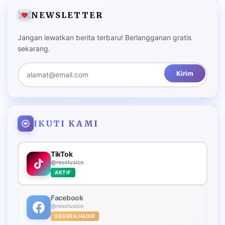
NEWSLETTER
Jangan lewatkan berita terbaru! Berlangganan gratis
sekarang.
Kirim
IKUTI KAMI
TikTok
@resolusico
AKTIF
Facebook
@resolusico
SEGERA HADIR