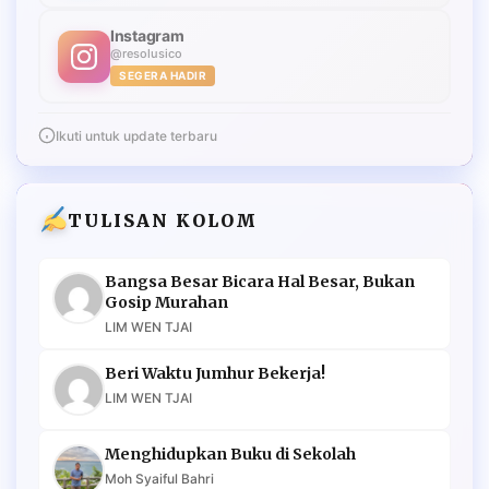
Instagram
@resolusico
SEGERA HADIR
Ikuti untuk update terbaru
TULISAN KOLOM
Bangsa Besar Bicara Hal Besar, Bukan
Gosip Murahan
LIM WEN TJAI
Beri Waktu Jumhur Bekerja!
LIM WEN TJAI
Menghidupkan Buku di Sekolah
Moh Syaiful Bahri