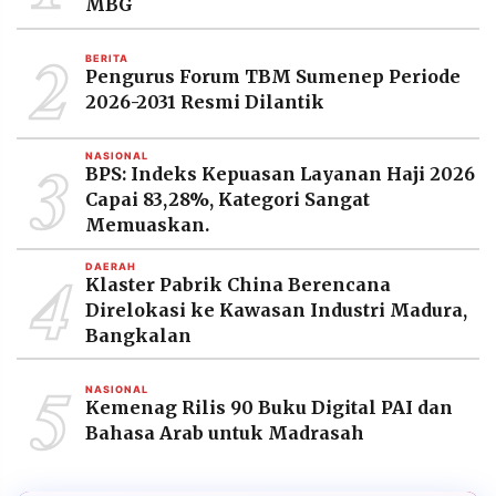
MBG
2
BERITA
Pengurus Forum TBM Sumenep Periode
2026-2031 Resmi Dilantik
3
NASIONAL
BPS: Indeks Kepuasan Layanan Haji 2026
Capai 83,28%, Kategori Sangat
Memuaskan.
4
DAERAH
Klaster Pabrik China Berencana
Direlokasi ke Kawasan Industri Madura,
Bangkalan
5
NASIONAL
Kemenag Rilis 90 Buku Digital PAI dan
Bahasa Arab untuk Madrasah