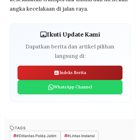
angka kecelakaan di jalan raya.
Ikuti Update Kami
Dapatkan berita dan artikel pilihan
langsung di:
Indeks Berita
WhatsApp Channel
TAGS
#
#
#Ditlantas Polda Jatim
#Lintas Instansi