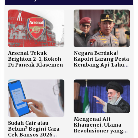
Arsenal Tekuk
Negara Berduka!
Brighton 2–1, Kokoh
Kapolri Larang Pesta
Di Puncak Klasemen
Kembang Api Tahun
Baru
Mengenal Ali
Sudah Cair atau
Khamenei, Ulama
Belum? Begini Cara
Revolusioner yang
Cek Bansos 2026
Pimpin Iran Sejak