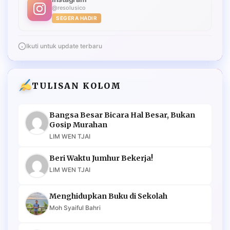
@resolusico
SEGERA HADIR
Ikuti untuk update terbaru
TULISAN KOLOM
Bangsa Besar Bicara Hal Besar, Bukan
Gosip Murahan
LIM WEN TJAI
Beri Waktu Jumhur Bekerja!
LIM WEN TJAI
Menghidupkan Buku di Sekolah
Moh Syaiful Bahri