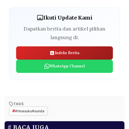
Ikuti Update Kami
Dapatkan berita dan artikel pilihan
langsung di:
Indeks Berita
WhatsApp Channel
TAGS
#
#hinasuku#sunda
BACA JUGA