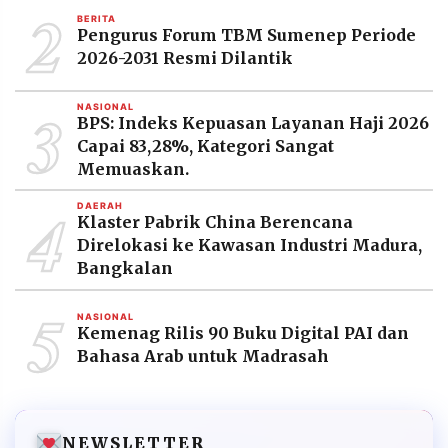
2
BERITA
Pengurus Forum TBM Sumenep Periode
2026-2031 Resmi Dilantik
3
NASIONAL
BPS: Indeks Kepuasan Layanan Haji 2026
Capai 83,28%, Kategori Sangat
Memuaskan.
4
DAERAH
Klaster Pabrik China Berencana
Direlokasi ke Kawasan Industri Madura,
Bangkalan
5
NASIONAL
Kemenag Rilis 90 Buku Digital PAI dan
Bahasa Arab untuk Madrasah
NEWSLETTER