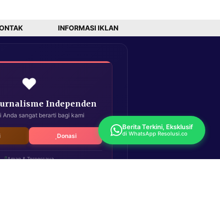
ONTAK
INFORMASI IKLAN
❤️
Jurnalisme Independen
i Anda sangat berarti bagi kami
Berita Terkini, Eksklusif
di WhatsApp Resolusi.co
i
Donasi
Aman & Terpercaya