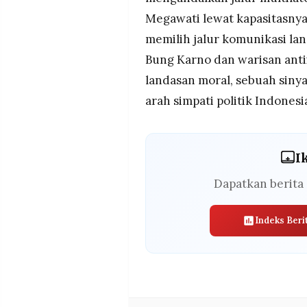
Megawati lewat kapasitasnya
memilih jalur komunikasi la
Bung Karno dan warisan ant
landasan moral, sebuah siny
arah simpati politik Indonesi
I
Dapatkan berita 
Indeks Beri