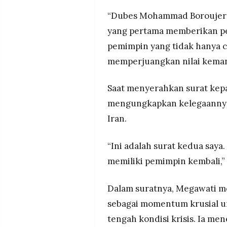
“Dubes Mohammad Boroujerd
yang pertama memberikan pe
pemimpin yang tidak hanya c
memperjuangkan nilai kemanu
Saat menyerahkan surat kep
mengungkapkan kelegaannya
Iran.
“Ini adalah surat kedua saya
memiliki pemimpin kembali,”
Dalam suratnya, Megawati me
sebagai momentum krusial u
tengah kondisi krisis. Ia men