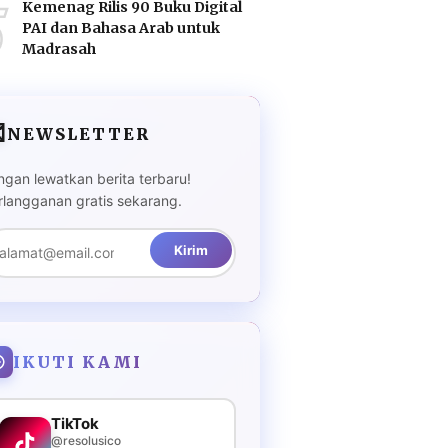
5
Kemenag Rilis 90 Buku Digital
PAI dan Bahasa Arab untuk
Madrasah

NEWSLETTER
ngan lewatkan berita terbaru!
rlangganan gratis sekarang.
Kirim
IKUTI KAMI
TikTok
@resolusico