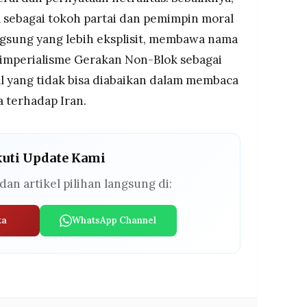
 sebagai tokoh partai dan pemimpin moral
ngsung yang lebih eksplisit, membawa nama
iimperialisme Gerakan Non-Blok sebagai
al yang tidak bisa diabaikan dalam membaca
a terhadap Iran.
kuti Update Kami
dan artikel pilihan langsung di:
ta
WhatsApp Channel