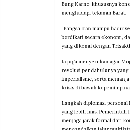
Bung Karno, khususnya konse
menghadapi tekanan Barat.
“Bangsa Iran mampu hadir seb
berdikari secara ekonomi, d
yang dikenal dengan Trisakti
Ia juga menyerukan agar Mo
revolusi pendahulunya yang
imperialisme, serta memanjat
krisis di bawah kepemimpina
Langkah diplomasi personal 
yang lebih luas. Pemerintah
menjaga jarak formal dari ko
mengandalkan jalur multilate