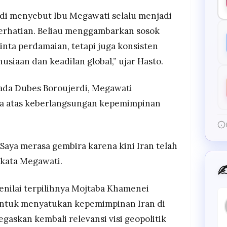
i menyebut Ibu Megawati selalu menjadi
rhatian. Beliau menggambarkan sosok
inta perdamaian, tetapi juga konsisten
siaan dan keadilan global,” ujar Hasto.
ada Dubes Boroujerdi, Megawati
 atas keberlangsungan kepemimpinan
. Saya merasa gembira karena kini Iran telah
 kata Megawati.
✍
nilai terpilihnya Mojtaba Khamenei
ntuk menyatukan kepemimpinan Iran di
egaskan kembali relevansi visi geopolitik