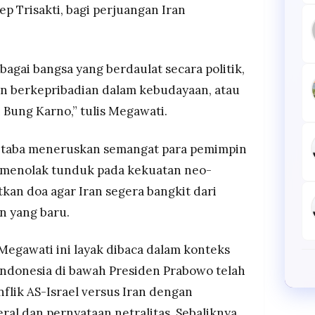
p Trisakti, bagi perjuangan Iran
agai bangsa yang berdaulat secara politik,
an berkepribadian dalam kebudayaan, atau
 Bung Karno,” tulis Megawati.
jtaba meneruskan semangat para pemimpin
 menolak tunduk pada kekuatan neo-
kan doa agar Iran segera bangkit dari
n yang baru.
Megawati ini layak dibaca dalam konteks
 Indonesia di bawah Presiden Prabowo telah
nflik AS-Israel versus Iran dengan
ral dan pernyataan netralitas. Sebaliknya,