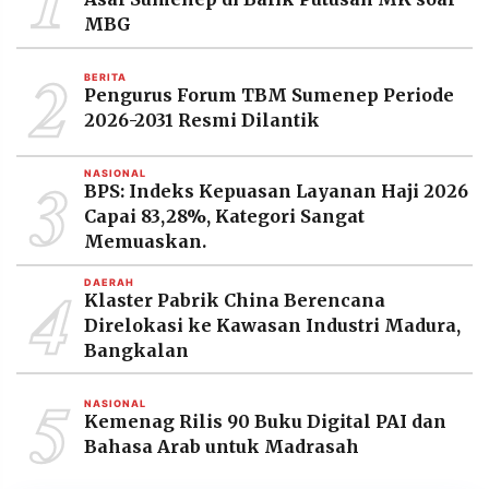
MBG
2
BERITA
Pengurus Forum TBM Sumenep Periode
2026-2031 Resmi Dilantik
3
NASIONAL
BPS: Indeks Kepuasan Layanan Haji 2026
Capai 83,28%, Kategori Sangat
Memuaskan.
4
DAERAH
Klaster Pabrik China Berencana
Direlokasi ke Kawasan Industri Madura,
Bangkalan
5
NASIONAL
Kemenag Rilis 90 Buku Digital PAI dan
Bahasa Arab untuk Madrasah