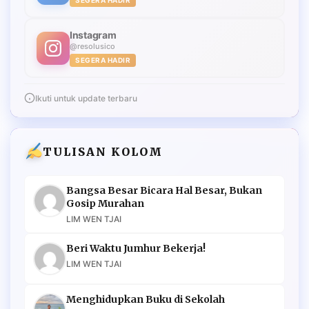
SEGERA HADIR
Instagram
@resolusico
SEGERA HADIR
Ikuti untuk update terbaru
TULISAN KOLOM
Bangsa Besar Bicara Hal Besar, Bukan
Gosip Murahan
LIM WEN TJAI
Beri Waktu Jumhur Bekerja!
LIM WEN TJAI
Menghidupkan Buku di Sekolah