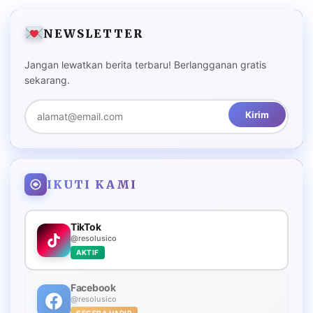
NEWSLETTER
Jangan lewatkan berita terbaru! Berlangganan gratis
sekarang.
Kirim
IKUTI KAMI
TikTok
@resolusico
AKTIF
Facebook
@resolusico