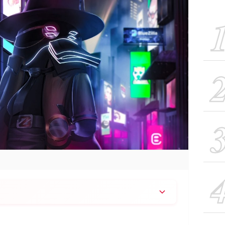
guna Trust Wallet setelah laporan dana kripto