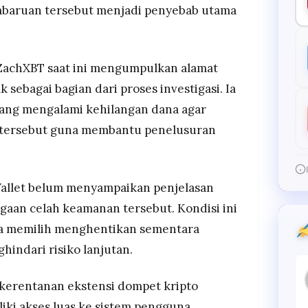
baruan tersebut menjadi penyebab utama
 ZachXBT saat ini mengumpulkan alamat
 sebagai bagian dari proses investigasi. Ia
ang mengalami kehilangan dana agar
 tersebut guna membantu penelusuran
Wallet belum menyampaikan penjelasan
dugaan celah keamanan tersebut. Kondisi ini
 memilih menghentikan sementara
hindari risiko lanjutan.
 kerentanan ekstensi dompet kripto
iki akses luas ke sistem pengguna.