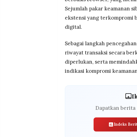
Sejumlah pakar keamanan si
ekstensi yang terkompromi 
digital.
Sebagai langkah pencegaha
riwayat transaksi secara ber
diperlukan, serta memindahk
indikasi kompromi keamanan
I
Dapatkan berita 
Indeks Beri