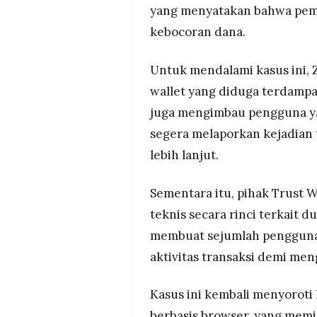
yang menyatakan bahwa pem
kebocoran dana.
Untuk mendalami kasus ini,
wallet yang diduga terdampak
juga mengimbau pengguna y
segera melaporkan kejadian
lebih lanjut.
Sementara itu, pihak Trust 
teknis secara rinci terkait 
membuat sejumlah pengguna
aktivitas transaksi demi meng
Kasus ini kembali menyoroti
berbasis browser, yang memil