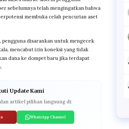
ber sebelumnya telah mengingatkan bahwa
berpotensi membuka celah pencurian aset
n, pengguna disarankan untuk mengecek
kala, mencabut izin koneksi yang tidak
an dana ke dompet baru jika terdapat
.
kuti Update Kami
dan artikel pilihan langsung di:
ta
WhatsApp Channel