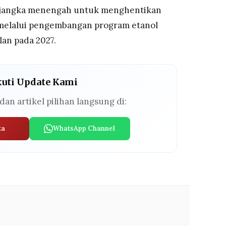
i jangka menengah untuk menghentikan
 melalui pengembangan program etanol
lan pada 2027.
kuti Update Kami
dan artikel pilihan langsung di:
ta
WhatsApp Channel