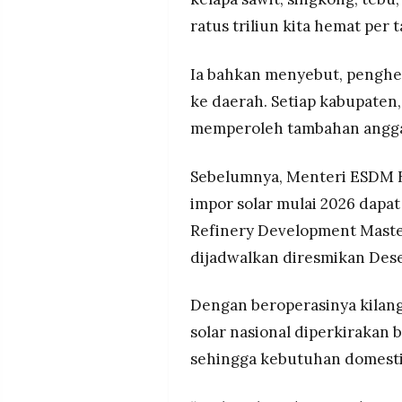
ratus triliun kita hemat per 
Ia bahkan menyebut, penghe
ke daerah. Setiap kabupaten,
memperoleh tambahan anggar
Sebelumnya, Menteri ESDM B
impor solar mulai 2026 dapat
Refinery Development Maste
dijadwalkan diresmikan Des
Dengan beroperasinya kilang
solar nasional diperkirakan b
sehingga kebutuhan domesti