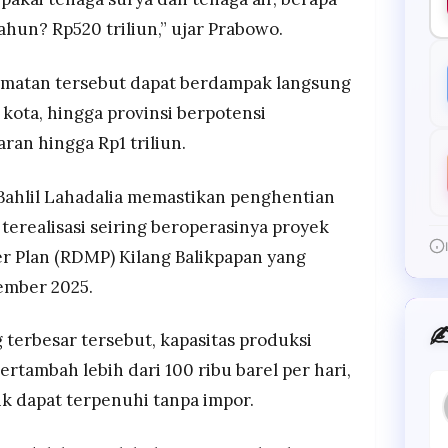
tahun? Rp520 triliun,” ujar Prabowo.
matan tersebut dapat berdampak langsung
 kota, hingga provinsi berpotensi
an hingga Rp1 triliun.
ahlil Lahadalia memastikan penghentian
 terealisasi seiring beroperasinya proyek
r Plan (RDMP) Kilang Balikpapan yang
ember 2025.
✍
 terbesar tersebut, kapasitas produksi
ertambah lebih dari 100 ribu barel per hari,
k dapat terpenuhi tanpa impor.