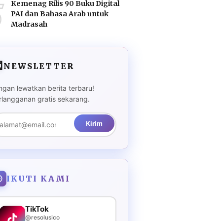
5
Kemenag Rilis 90 Buku Digital
PAI dan Bahasa Arab untuk
Madrasah

NEWSLETTER
ngan lewatkan berita terbaru!
rlangganan gratis sekarang.
Kirim
IKUTI KAMI
TikTok
@resolusico