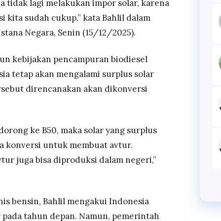
 tidak lagi melakukan impor solar, karena
 kita sudah cukup,” kata Bahlil dalam
Istana Negara, Senin (15/12/2025).
un kebijakan pencampuran biodiesel
ia tetap akan mengalami surplus solar
tersebut direncanakan akan dikonversi
ta dorong ke B50, maka solar yang surplus
kita konversi untuk membuat avtur.
avtur juga bisa diproduksi dalam negeri,”
is bensin, Bahlil mengakui Indonesia
 pada tahun depan. Namun, pemerintah