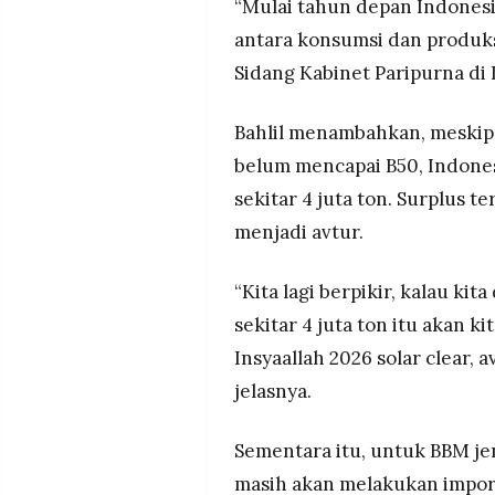
“Mulai tahun depan Indonesia
antara konsumsi dan produksi
Sidang Kabinet Paripurna di 
Bahlil menambahkan, meskip
belum mencapai B50, Indones
sekitar 4 juta ton. Surplus 
menjadi avtur.
“Kita lagi berpikir, kalau ki
sekitar 4 juta ton itu akan 
Insyaallah 2026 solar clear, 
jelasnya.
Sementara itu, untuk BBM jen
masih akan melakukan impor