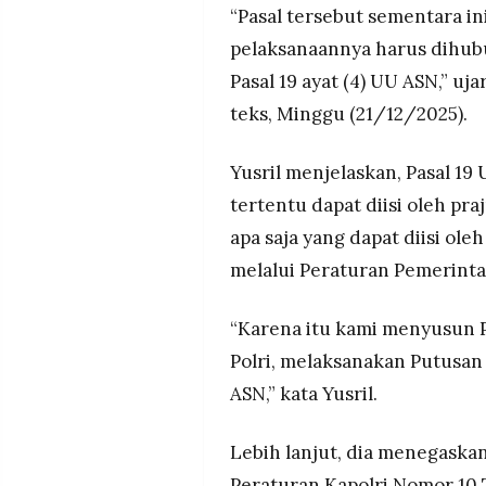
“Pasal tersebut sementara in
pelaksanaannya harus dihu
Pasal 19 ayat (4) UU ASN,” uja
teks, Minggu (21/12/2025).
Yusril menjelaskan, Pasal 1
tertentu dapat diisi oleh pra
apa saja yang dapat diisi oleh
melalui Peraturan Pemerinta
“Karena itu kami menyusun P
Polri, melaksanakan Putusan
ASN,” kata Yusril.
Lebih lanjut, dia menegaska
Peraturan Kapolri Nomor 10 