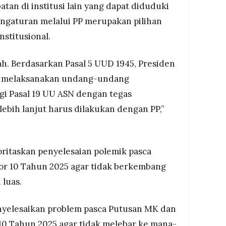
atan di institusi lain yang dapat diduduki
engaturan melalui PP merupakan pilihan
nstitusional.
ah. Berdasarkan Pasal 5 UUD 1945, Presiden
k melaksanakan undang-undang
gi Pasal 19 UU ASN dengan tegas
bih lanjut harus dilakukan dengan PP,”
oritaskan penyelesaian polemik pasca
r 10 Tahun 2025 agar tidak berkembang
 luas.
nyelesaikan problem pasca Putusan MK dan
10 Tahun 2025 agar tidak melebar ke mana-