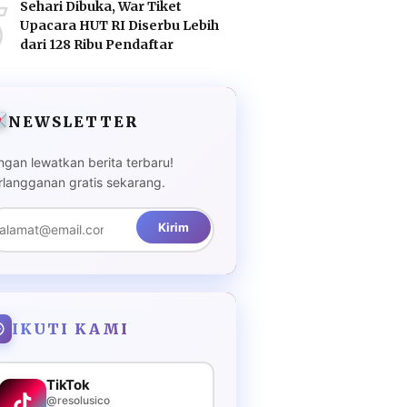
5
Sehari Dibuka, War Tiket
Upacara HUT RI Diserbu Lebih
dari 128 Ribu Pendaftar
NEWSLETTER
ngan lewatkan berita terbaru!
rlangganan gratis sekarang.
Kirim
IKUTI KAMI
TikTok
@resolusico