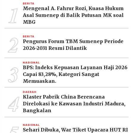
1
BERITA
Mengenal A. Fahrur Rozi, Kuasa Hukum
Asal Sumenep di Balik Putusan MK soal
MBG
2
BERITA
Pengurus Forum TBM Sumenep Periode
2026-2031 Resmi Dilantik
3
NASIONAL
BPS: Indeks Kepuasan Layanan Haji 2026
Capai 83,28%, Kategori Sangat
Memuaskan.
4
DAERAH
Klaster Pabrik China Berencana
Direlokasi ke Kawasan Industri Madura,
Bangkalan
NASIONAL
Sehari Dibuka, War Tiket Upacara HUT RI