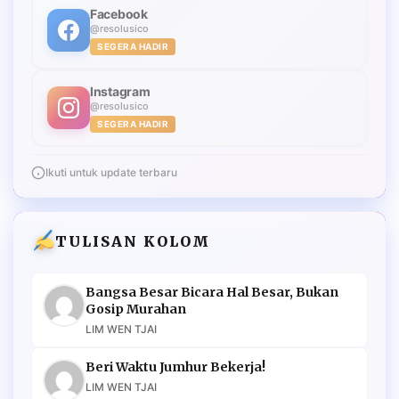
Facebook
@resolusico
SEGERA HADIR
Instagram
@resolusico
SEGERA HADIR
Ikuti untuk update terbaru
TULISAN KOLOM
Bangsa Besar Bicara Hal Besar, Bukan
Gosip Murahan
LIM WEN TJAI
Beri Waktu Jumhur Bekerja!
LIM WEN TJAI