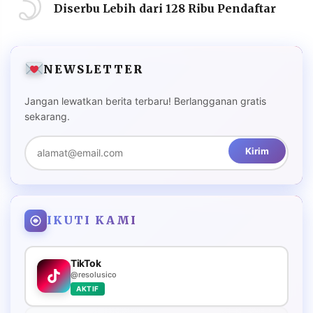
5
Diserbu Lebih dari 128 Ribu Pendaftar
NEWSLETTER
Jangan lewatkan berita terbaru! Berlangganan gratis
sekarang.
Kirim
IKUTI KAMI
TikTok
@resolusico
AKTIF