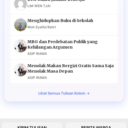
LIM WEN TJAI
Menghidupkan Buku di Sekolah
Moh Syaiful Bahri
MBG dan Perdebatan Publik yang
Kehilangan Argumen
ASIP IRAMA
Menolak Makan Bergizi Gratis Sama Saja
Menolak Masa Depan
ASIP IRAMA
Lihat Semua Tulisan Kolom →
KIRIM TULISAN
BERITA WARGA