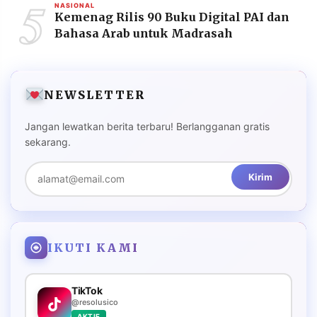
5
NASIONAL
Kemenag Rilis 90 Buku Digital PAI dan
Bahasa Arab untuk Madrasah
NEWSLETTER
Jangan lewatkan berita terbaru! Berlangganan gratis
sekarang.
Kirim
IKUTI KAMI
TikTok
@resolusico
AKTIF