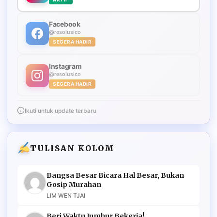
Facebook
@resolusico
SEGERA HADIR
Instagram
@resolusico
SEGERA HADIR
Ikuti untuk update terbaru
TULISAN KOLOM
Bangsa Besar Bicara Hal Besar, Bukan
Gosip Murahan
LIM WEN TJAI
Beri Waktu Jumhur Bekerja!