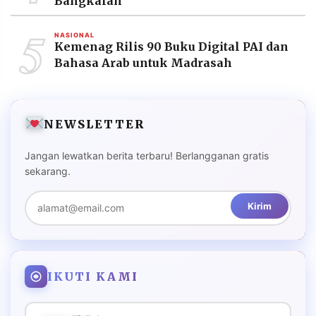
Bangkalan
5
NASIONAL
Kemenag Rilis 90 Buku Digital PAI dan
Bahasa Arab untuk Madrasah
NEWSLETTER
Jangan lewatkan berita terbaru! Berlangganan gratis
sekarang.
Kirim
IKUTI KAMI