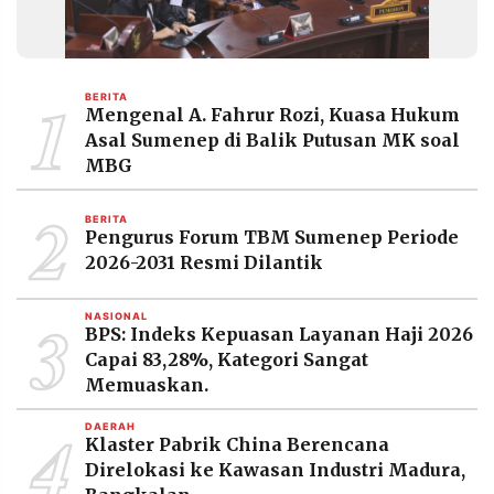
1
BERITA
Mengenal A. Fahrur Rozi, Kuasa Hukum
Asal Sumenep di Balik Putusan MK soal
MBG
2
BERITA
Pengurus Forum TBM Sumenep Periode
2026-2031 Resmi Dilantik
3
NASIONAL
BPS: Indeks Kepuasan Layanan Haji 2026
Capai 83,28%, Kategori Sangat
Memuaskan.
4
DAERAH
Klaster Pabrik China Berencana
Direlokasi ke Kawasan Industri Madura,