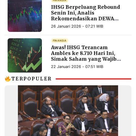
FINANSIA
IHSG Berpeluang Rebound
Senin Ini, Analis
Rekomendasikan DEWA
hingga TLKM
26 Januari 2026 - 07:21 WIB
FINANSIA
Awas! IHSG Terancam
Ambles ke 8.710 Hari Ini,
Simak Saham yang Wajib
Dicermati
22 Januari 2026 - 07:51 WIB
TERPOPULER