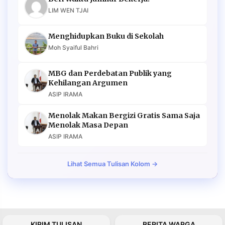
LIM WEN TJAI
Menghidupkan Buku di Sekolah
Moh Syaiful Bahri
MBG dan Perdebatan Publik yang
Kehilangan Argumen
ASIP IRAMA
Menolak Makan Bergizi Gratis Sama Saja
Menolak Masa Depan
ASIP IRAMA
Lihat Semua Tulisan Kolom →
KIRIM TULISAN
BERITA WARGA