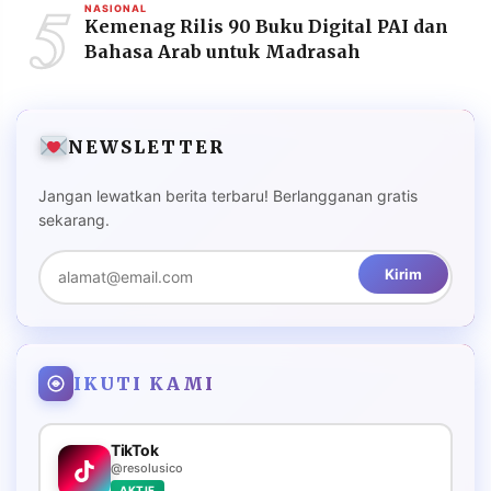
5
NASIONAL
Kemenag Rilis 90 Buku Digital PAI dan
Bahasa Arab untuk Madrasah
NEWSLETTER
Jangan lewatkan berita terbaru! Berlangganan gratis
sekarang.
Kirim
IKUTI KAMI
TikTok
@resolusico
AKTIF