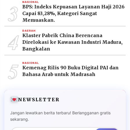
3
NASIONAL
BPS: Indeks Kepuasan Layanan Haji 2026
Capai 83,28%, Kategori Sangat
Memuaskan.
4
DAERAH
Klaster Pabrik China Berencana
Direlokasi ke Kawasan Industri Madura,
Bangkalan
5
NASIONAL
Kemenag Rilis 90 Buku Digital PAI dan
Bahasa Arab untuk Madrasah
NEWSLETTER
Jangan lewatkan berita terbaru! Berlangganan gratis
sekarang.