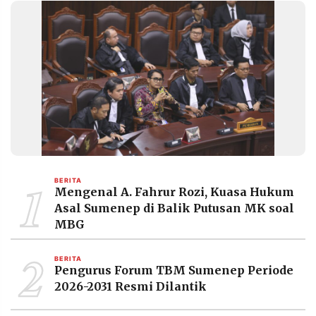
1
BERITA
Mengenal A. Fahrur Rozi, Kuasa Hukum
Asal Sumenep di Balik Putusan MK soal
MBG
2
BERITA
Pengurus Forum TBM Sumenep Periode
2026-2031 Resmi Dilantik