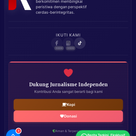
berkomitmen membingkai
peristiwa dengan perspektif
cerdas-berintegritas.
IKUTI KAMI
Dukung Jurnalisme Independen
Kontribusi Anda sangat berarti bagi kami
Kopi
Donasi
!
Aman & Terpercaya
Berita Terkini, Eksklusif