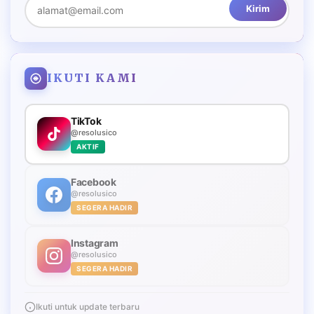
Kirim
IKUTI KAMI
TikTok
@resolusico
AKTIF
Facebook
@resolusico
SEGERA HADIR
Instagram
@resolusico
SEGERA HADIR
Ikuti untuk update terbaru