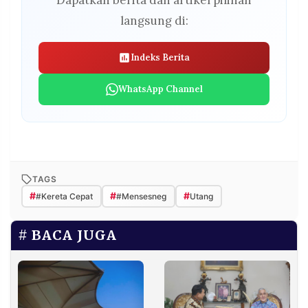
langsung di:
Indeks Berita
WhatsApp Channel
TAGS
#
#
#
#Kereta Cepat
#Mensesneg
Utang
BACA JUGA