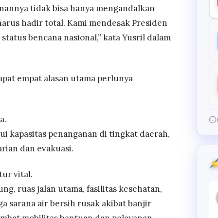
nannya tidak bisa hanya mengandalkan
arus hadir total. Kami mendesak Presiden
tatus bencana nasional,” kata Yusril dalam
apat empat alasan utama perlunya
a.
ui kapasitas penanganan di tingkat daerah,
rian dan evakuasi.
ur vital.
, ruas jalan utama, fasilitas kesehatan,
ga sarana air bersih rusak akibat banjir