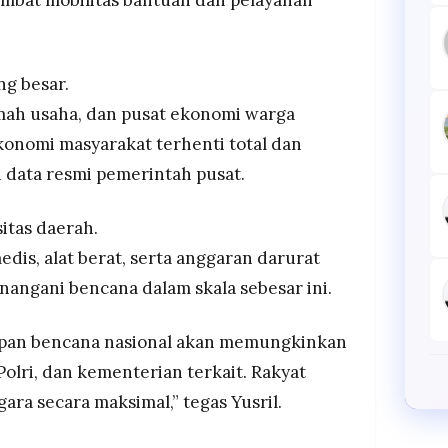
mbat mobilitas bantuan dan pelayanan
ng besar.
ah usaha, dan pusat ekonomi warga
konomi masyarakat terhenti total dan
 data resmi pemerintah pusat.
itas daerah.
edis, alat berat, serta anggaran darurat
nangani bencana dalam skala sebesar ini.
netapan bencana nasional akan memungkinkan
olri, dan kementerian terkait. Rakyat
a secara maksimal,” tegas Yusril.