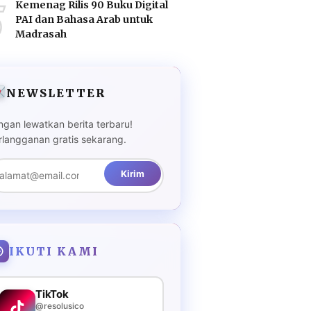
5
Kemenag Rilis 90 Buku Digital
PAI dan Bahasa Arab untuk
Madrasah
NEWSLETTER
ngan lewatkan berita terbaru!
rlangganan gratis sekarang.
Kirim
IKUTI KAMI
TikTok
@resolusico