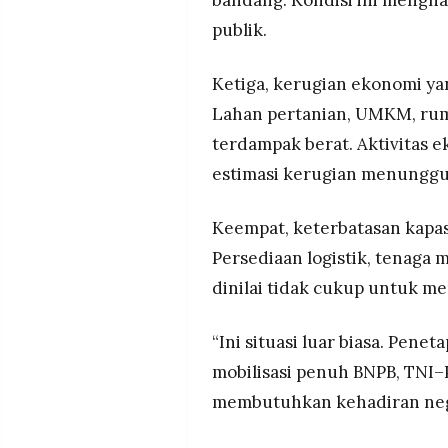
bandang. Kondisi ini mengha
publik.
Ketiga, kerugian ekonomi ya
Lahan pertanian, UMKM, rum
terdampak berat. Aktivitas e
estimasi kerugian menunggu
Keempat, keterbatasan kapas
Persediaan logistik, tenaga m
dinilai tidak cukup untuk me
“Ini situasi luar biasa. Pe
mobilisasi penuh BNPB, TNI–P
membutuhkan kehadiran negar