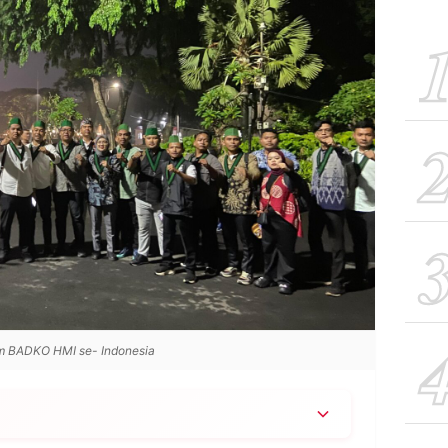
m BADKO HMI se- Indonesia