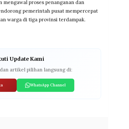
n mengawal proses penanganan dan
mendorong pemerintah pusat mempercepat
n warga di tiga provinsi terdampak.
kuti Update Kami
dan artikel pilihan langsung di:
ta
WhatsApp Channel