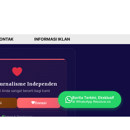
ONTAK
INFORMASI IKLAN
Jurnalisme Independen
i Anda sangat berarti bagi kami
Berita Terkini, Eksklusif
di WhatsApp Resolusi.co
i
Donasi
Aman & Terpercaya