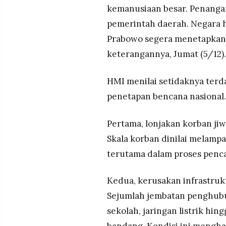
kemanusiaan besar. Penanga
pemerintah daerah. Negara h
Prabowo segera menetapkan s
keterangannya, Jumat (5/12).
HMI menilai setidaknya terd
penetapan bencana nasional.
Pertama, lonjakan korban jiw
Skala korban dinilai melampa
terutama dalam proses penca
Kedua, kerusakan infrastrukt
Sejumlah jembatan penghubung
sekolah, jaringan listrik hing