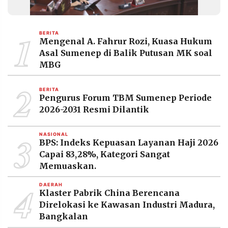
1
BERITA
Mengenal A. Fahrur Rozi, Kuasa Hukum
Asal Sumenep di Balik Putusan MK soal
MBG
2
BERITA
Pengurus Forum TBM Sumenep Periode
2026-2031 Resmi Dilantik
3
NASIONAL
BPS: Indeks Kepuasan Layanan Haji 2026
Capai 83,28%, Kategori Sangat
Memuaskan.
4
DAERAH
Klaster Pabrik China Berencana
Direlokasi ke Kawasan Industri Madura,
Bangkalan