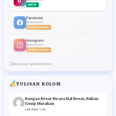
AKTIF
Facebook
@resolusico
SEGERA HADIR
Instagram
@resolusico
SEGERA HADIR
Ikuti untuk update terbaru
TULISAN KOLOM
Bangsa Besar Bicara Hal Besar, Bukan
Gosip Murahan
LIM WEN TJAI