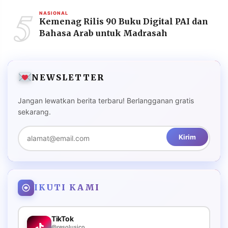
5
NASIONAL
Kemenag Rilis 90 Buku Digital PAI dan
Bahasa Arab untuk Madrasah
NEWSLETTER
Jangan lewatkan berita terbaru! Berlangganan gratis
sekarang.
Kirim
IKUTI KAMI
TikTok
@resolusico