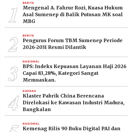
1
BERITA
Mengenal A. Fahrur Rozi, Kuasa Hukum
Asal Sumenep di Balik Putusan MK soal
MBG
2
BERITA
Pengurus Forum TBM Sumenep Periode
2026-2031 Resmi Dilantik
3
NASIONAL
BPS: Indeks Kepuasan Layanan Haji 2026
Capai 83,28%, Kategori Sangat
Memuaskan.
4
DAERAH
Klaster Pabrik China Berencana
Direlokasi ke Kawasan Industri Madura,
Bangkalan
5
NASIONAL
Kemenag Rilis 90 Buku Digital PAI dan