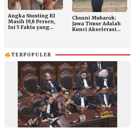
Angka Stunting RI
Chusni Mubarok:
Masih 19,8 Persen,
Jawa Timur Adalah
Ini 5 Fakta yang
Kunci Akselerasi
Jarang Diketahui
Asta Cita Presiden
Prabowo
TERPOPULER