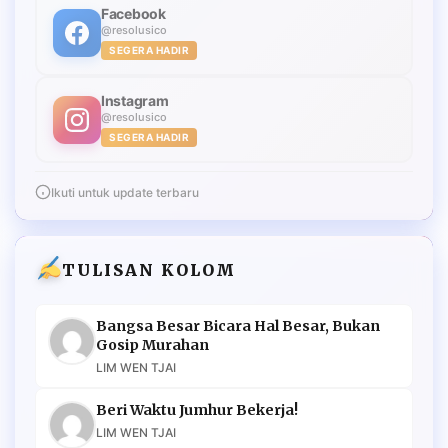
Facebook
@resolusico
SEGERA HADIR
Instagram
@resolusico
SEGERA HADIR
Ikuti untuk update terbaru
TULISAN KOLOM
Bangsa Besar Bicara Hal Besar, Bukan
Gosip Murahan
LIM WEN TJAI
Beri Waktu Jumhur Bekerja!
LIM WEN TJAI