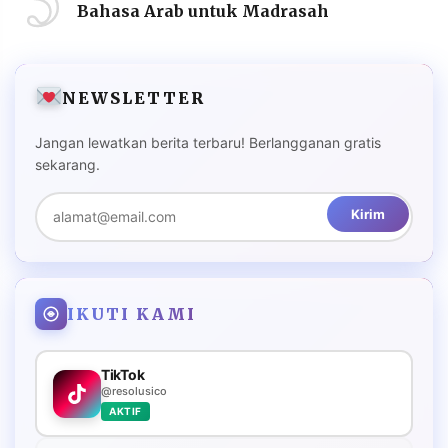
Bahasa Arab untuk Madrasah
NEWSLETTER
Jangan lewatkan berita terbaru! Berlangganan gratis
sekarang.
Kirim
IKUTI KAMI
TikTok
@resolusico
AKTIF