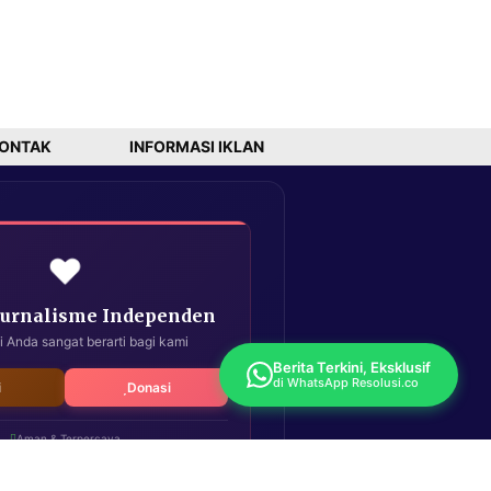
ONTAK
INFORMASI IKLAN
❤️
Jurnalisme Independen
i Anda sangat berarti bagi kami
Berita Terkini, Eksklusif
di WhatsApp Resolusi.co
i
Donasi
Aman & Terpercaya