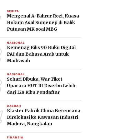
1
BERITA
Mengenal A. Fahrur Rozi, Kuasa
Hukum Asal Sumenep di Balik
Putusan MK soal MBG
2
NASIONAL
Kemenag Rilis 90 Buku Digital
PAI dan Bahasa Arab untuk
Madrasah
3
NASIONAL
Sehari Dibuka, War Tiket
Upacara HUT RI Diserbu Lebih
dari 128 Ribu Pendaftar
4
DAERAH
Klaster Pabrik China Berencana
Direlokasi ke Kawasan Industri
Madura, Bangkalan
FINANSIA