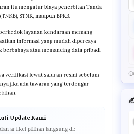
turan itu mengatur biaya penerbitan Tanda
(TNKB), STNK, maupun BPKB.
n berkedok layanan kendaraan memang
aatkan informasi yang mudah dipercaya
nk berbahaya atau memancing data pribadi
a verifikasi lewat saluran resmi sebelum
ya jika ada tawaran yang terdengar
ebihan.
✍
kuti Update Kami
dan artikel pilihan langsung di: