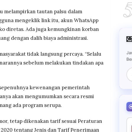
ku melampirkan tautan palsu dalam
gguna mengeklik link itu, akun WhatsApp
ko diretas. Ada juga kemungkinan korban

ang dengan dalih biaya administrasi.
Ja
asyarakat tidak langsung percaya. “Selalu
Be
benarannya sebelum melakukan tindakan apa
ni sepenuhnya kewenangan pemerintah
asanya akan mengumumkan secara resmi
emang ada program serupa.
or, tetap dikenakan tarif sesuai Peraturan
2020 tentang Jenis dan Tarif Penerimaan