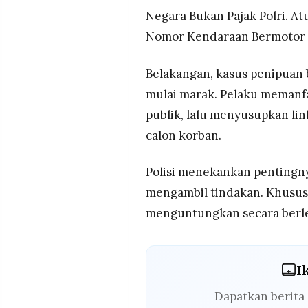
Negara Bukan Pajak Polri. A
Nomor Kendaraan Bermotor 
Belakangan, kasus penipua
mulai marak. Pelaku memanf
publik, lalu menyusupkan li
calon korban.
Polisi menekankan pentingny
mengambil tindakan. Khususn
menguntungkan secara berl
I
Dapatkan berita 