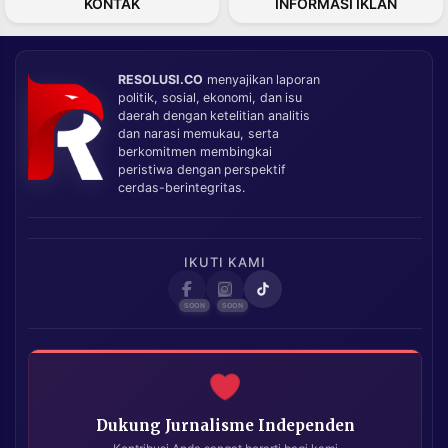
KONTAK
INFORMASI IKLAN
RESOLUSI.CO
menyajikan laporan
politik, sosial, ekonomi, dan isu
daerah dengan ketelitian analitis
dan narasi memukau, serta
berkomitmen membingkai
peristiwa dengan perspektif
cerdas-berintegritas.
IKUTI KAMI
Dukung Jurnalisme Independen