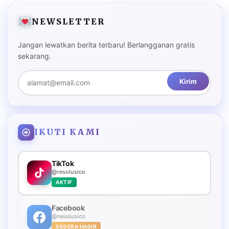
NEWSLETTER
Jangan lewatkan berita terbaru! Berlangganan gratis
sekarang.
Kirim
IKUTI KAMI
TikTok
@resolusico
AKTIF
Facebook
@resolusico
SEGERA HADIR