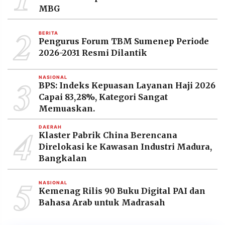
MBG
2
BERITA
Pengurus Forum TBM Sumenep Periode
2026-2031 Resmi Dilantik
3
NASIONAL
BPS: Indeks Kepuasan Layanan Haji 2026
Capai 83,28%, Kategori Sangat
Memuaskan.
4
DAERAH
Klaster Pabrik China Berencana
Direlokasi ke Kawasan Industri Madura,
Bangkalan
5
NASIONAL
Kemenag Rilis 90 Buku Digital PAI dan
Bahasa Arab untuk Madrasah