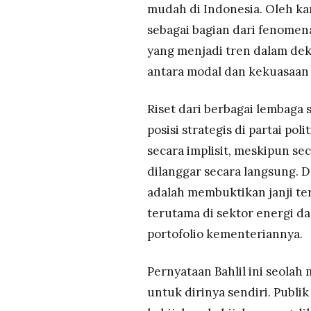
mudah di Indonesia. Oleh kare
sebagai bagian dari fenomena
yang menjadi tren dalam deka
antara modal dan kekuasaan se
Riset dari berbagai lembaga
posisi strategis di partai po
secara implisit, meskipun se
dilanggar secara langsung. D
adalah membuktikan janji ter
terutama di sektor energi d
portofolio kementeriannya.
Pernyataan Bahlil ini seolah
untuk dirinya sendiri. Publi