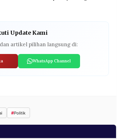
kuti Update Kami
dan artikel pilihan langsung di:
ta
WhatsApp Channel
#
ai
Politik