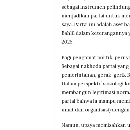
sebagai instrumen pelindung 
menjadikan partai untuk men
saya. Partai ini adalah aset 
Bahlil dalam keterangannya
2025.
Bagi pengamat politik, perny
Sebagai nakhoda partai yang
pemerintahan, gerak-gerik B
Dalam perspektif sosiologi k
membangun legitimasi norma
partai bahwa ia mampu mem
umat dan organisasi) denga
Namun, upaya memisahkan ur