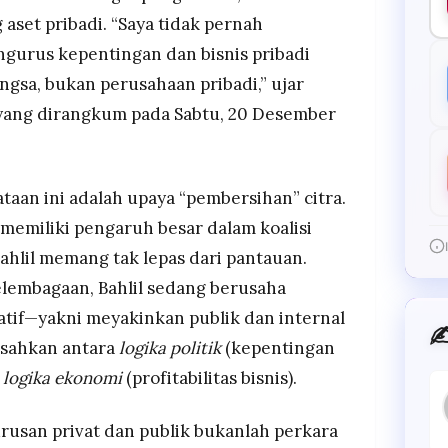
aset pribadi. “Saya tidak pernah
gurus kepentingan dan bisnis pribadi
bangsa, bukan perusahaan pribadi,” ujar
 yang dirangkum pada Sabtu, 20 Desember
ataan ini adalah upaya “pembersihan” citra.
 memiliki pengaruh besar dalam koalisi
ahlil memang tak lepas dari pantauan.
elembagaan, Bahlil sedang berusaha
tif—yakni meyakinkan publik dan internal
✍
isahkan antara
logika politik
(kepentingan
n
logika ekonomi
(profitabilitas bisnis).
usan privat dan publik bukanlah perkara