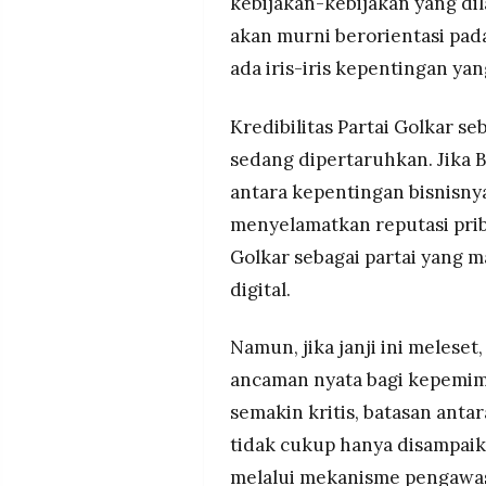
kebijakan-kebijakan yang d
akan murni berorientasi pad
ada iris-iris kepentingan yang
Kredibilitas Partai Golkar seb
sedang dipertaruhkan. Jika 
antara kepentingan bisnisny
menyelamatkan reputasi pri
Golkar sebagai partai yang m
digital.
Namun, jika janji ini meleset
ancaman nyata bagi kepemim
semakin kritis, batasan antar
tidak cukup hanya disampaika
melalui mekanisme pengawas