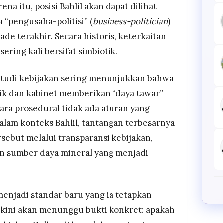
na itu, posisi Bahlil akan dapat dilihat
 “pengusaha-politisi” (
business-politician
)
de terakhir. Secara historis, keterkaitan
ring kali bersifat simbiotik.
 studi kebijakan sering menunjukkan bahwa
litik dan kabinet memberikan “daya tawar”
cara prosedural tidak ada aturan yang
alam konteks Bahlil, tantangan terbesarnya
sebut melalui transparansi kebijakan,
an sumber daya mineral yang menjadi
 menjadi standar baru yang ia tetapkan
k kini akan menunggu bukti konkret: apakah