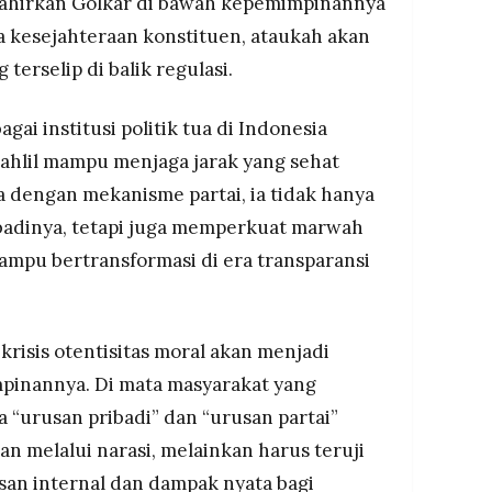
ilahirkan Golkar di bawah kepemimpinannya
a kesejahteraan konstituen, ataukah akan
 terselip di balik regulasi.
agai institusi politik tua di Indonesia
Bahlil mampu menjaga jarak yang sehat
a dengan mekanisme partai, ia tidak hanya
badinya, tetapi juga memperkuat marwah
ampu bertransformasi di era transparansi
, krisis otentisitas moral akan menjadi
pinannya. Di mata masyarakat yang
a “urusan pribadi” dan “urusan partai”
n melalui narasi, melainkan harus teruji
an internal dan dampak nyata bagi