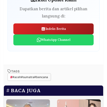
Dapatkan berita dan artikel pilihan
langsung di:
Indeks Berita
WhatsApp Channel
TAGS
#
#aceh#sumatra#bencana
BACA JUGA