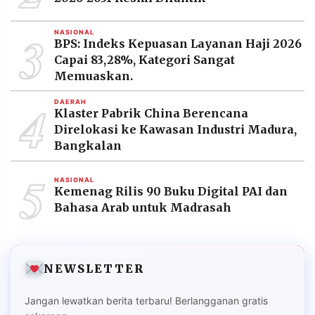
3
NASIONAL
BPS: Indeks Kepuasan Layanan Haji 2026
Capai 83,28%, Kategori Sangat
Memuaskan.
4
DAERAH
Klaster Pabrik China Berencana
Direlokasi ke Kawasan Industri Madura,
Bangkalan
5
NASIONAL
Kemenag Rilis 90 Buku Digital PAI dan
Bahasa Arab untuk Madrasah
NEWSLETTER
Jangan lewatkan berita terbaru! Berlangganan gratis