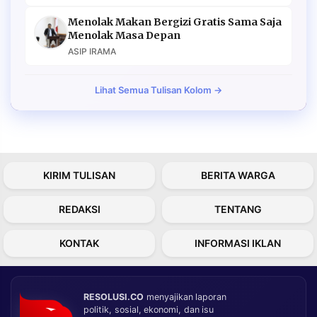
Menolak Makan Bergizi Gratis Sama Saja
Menolak Masa Depan
ASIP IRAMA
Lihat Semua Tulisan Kolom →
KIRIM TULISAN
BERITA WARGA
REDAKSI
TENTANG
KONTAK
INFORMASI IKLAN
RESOLUSI.CO
menyajikan laporan
politik, sosial, ekonomi, dan isu