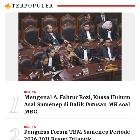
TERPOPULER
1
BERITA
Mengenal A. Fahrur Rozi, Kuasa Hukum
Asal Sumenep di Balik Putusan MK soal
MBG
2
BERITA
Pengurus Forum TBM Sumenep Periode
2026-2031 Resmi Dilantik