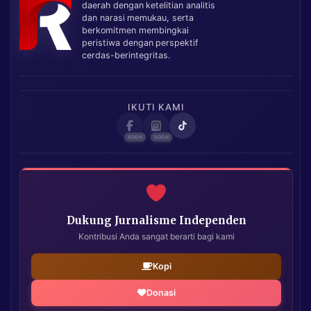
daerah dengan ketelitian analitis
dan narasi memukau, serta
berkomitmen membingkai
peristiwa dengan perspektif
cerdas-berintegritas.
IKUTI KAMI
Dukung Jurnalisme Independen
Kontribusi Anda sangat berarti bagi kami
Kopi
Donasi