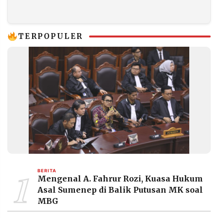
Dorong Kedaulatan
Tengah Bencana
Pangan
TERPOPULER
1
BERITA
Mengenal A. Fahrur Rozi, Kuasa Hukum
Asal Sumenep di Balik Putusan MK soal
MBG