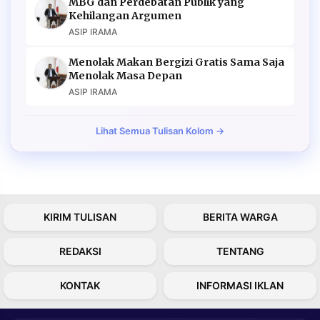
MBG dan Perdebatan Publik yang
Kehilangan Argumen
ASIP IRAMA
Menolak Makan Bergizi Gratis Sama Saja
Menolak Masa Depan
ASIP IRAMA
Lihat Semua Tulisan Kolom →
KIRIM TULISAN
BERITA WARGA
REDAKSI
TENTANG
KONTAK
INFORMASI IKLAN