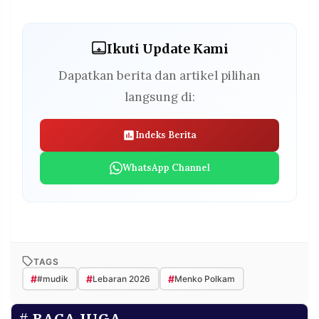
Ikuti Update Kami
Dapatkan berita dan artikel pilihan
langsung di:
Indeks Berita
WhatsApp Channel
TAGS
#
#
#
#mudik
Lebaran 2026
Menko Polkam