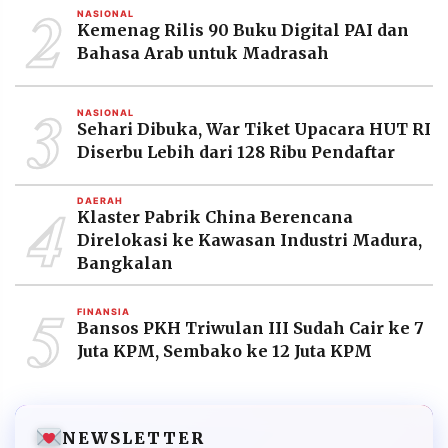
2
NASIONAL
Kemenag Rilis 90 Buku Digital PAI dan
Bahasa Arab untuk Madrasah
3
NASIONAL
Sehari Dibuka, War Tiket Upacara HUT RI
Diserbu Lebih dari 128 Ribu Pendaftar
4
DAERAH
Klaster Pabrik China Berencana
Direlokasi ke Kawasan Industri Madura,
Bangkalan
5
FINANSIA
Bansos PKH Triwulan III Sudah Cair ke 7
Juta KPM, Sembako ke 12 Juta KPM
NEWSLETTER