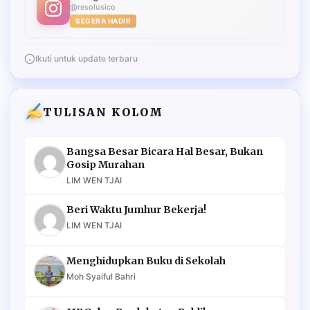
@resolusico
SEGERA HADIR
Ikuti untuk update terbaru
TULISAN KOLOM
Bangsa Besar Bicara Hal Besar, Bukan
Gosip Murahan
LIM WEN TJAI
Beri Waktu Jumhur Bekerja!
LIM WEN TJAI
Menghidupkan Buku di Sekolah
Moh Syaiful Bahri