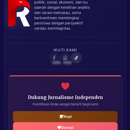
politik, sosial, ekonomi, dan isu
daerah dengan ketelitian analitis
dan narasi memukau, serta
berkomitmen membingkai
peristiwa dengan perspektif
cerdas-berintegritas.
IKUTI KAMI
Dukung Jurnalisme Independen
Kontribusi Anda sangat berarti bagi kami
Kopi
Donasi