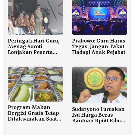
Peringati Hari Guru,
Prabowo: Guru Harus
Menag Soroti
Tegas, Jangan Takut
Lonjakan Peserta
Hadapi Anak Pejabat
PPG
Program Makan
Sudaryono Luruskan
Bergizi Gratis Tetap
Isu Harga Beras
Dilaksanakan Saat
Bantuan Rp60 Ribu
Ramadan 2026,
per Kilogram
Pemerintah