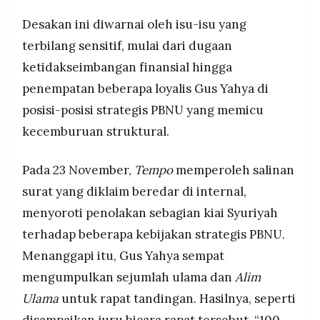
Desakan ini diwarnai oleh isu-isu yang
terbilang sensitif, mulai dari dugaan
ketidakseimbangan finansial hingga
penempatan beberapa loyalis Gus Yahya di
posisi-posisi strategis PBNU yang memicu
kecemburuan struktural.
Pada 23 November,
Tempo
memperoleh salinan
surat yang diklaim beredar di internal,
menyoroti penolakan sebagian kiai Syuriyah
terhadap beberapa kebijakan strategis PBNU.
Menanggapi itu, Gus Yahya sempat
mengumpulkan sejumlah ulama dan
Alim
Ulama
untuk rapat tandingan. Hasilnya, seperti
disampaikan juru bicara rapat tersebut, “100