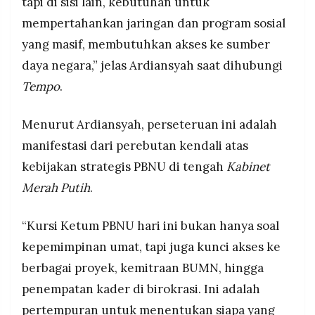
tapi di sisi lain, kebutuhan untuk
mempertahankan jaringan dan program sosial
yang masif, membutuhkan akses ke sumber
daya negara,” jelas Ardiansyah saat dihubungi
Tempo
.
Menurut Ardiansyah, perseteruan ini adalah
manifestasi dari perebutan kendali atas
kebijakan strategis PBNU di tengah
Kabinet
Merah Putih
.
“Kursi Ketum PBNU hari ini bukan hanya soal
kepemimpinan umat, tapi juga kunci akses ke
berbagai proyek, kemitraan BUMN, hingga
penempatan kader di birokrasi. Ini adalah
pertempuran untuk menentukan siapa yang