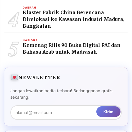
4
DAERAH
Klaster Pabrik China Berencana
Direlokasi ke Kawasan Industri Madura,
Bangkalan
5
NASIONAL
Kemenag Rilis 90 Buku Digital PAI dan
Bahasa Arab untuk Madrasah
NEWSLETTER
Jangan lewatkan berita terbaru! Berlangganan gratis
sekarang.
Kirim