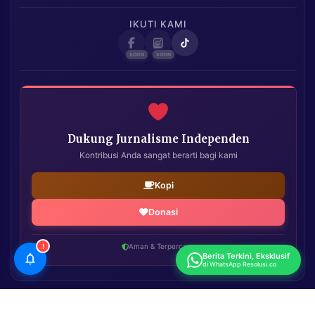
IKUTI KAMI
Dukung Jurnalisme Independen
Kontribusi Anda sangat berarti bagi kami
Kopi
Donasi
!
Aman & Terpercaya
Berita Terkini, Eksklusif
di WhatsApp Resolusi.co