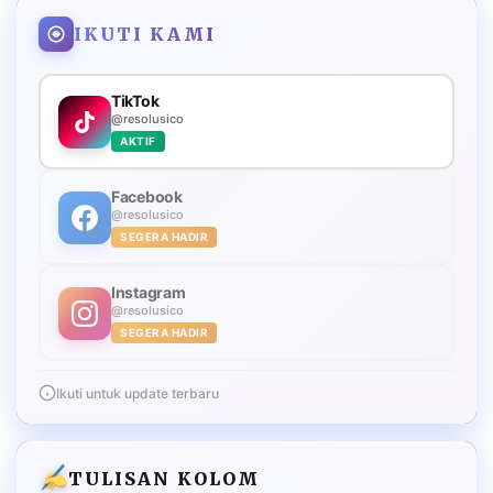
IKUTI KAMI
TikTok
@resolusico
AKTIF
Facebook
@resolusico
SEGERA HADIR
Instagram
@resolusico
SEGERA HADIR
Ikuti untuk update terbaru
TULISAN KOLOM