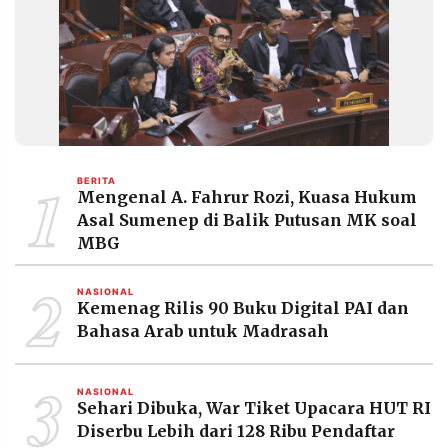
1
BERITA
Mengenal A. Fahrur Rozi, Kuasa Hukum
Asal Sumenep di Balik Putusan MK soal
MBG
2
NASIONAL
Kemenag Rilis 90 Buku Digital PAI dan
Bahasa Arab untuk Madrasah
3
NASIONAL
Sehari Dibuka, War Tiket Upacara HUT RI
Diserbu Lebih dari 128 Ribu Pendaftar