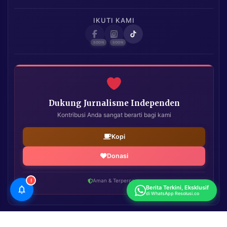
IKUTI KAMI
Dukung Jurnalisme Independen
Kontribusi Anda sangat berarti bagi kami
Kopi
Donasi
!
Aman & Terpercaya
Berita Terkini, Eksklusif
di WhatsApp Resolusi.co