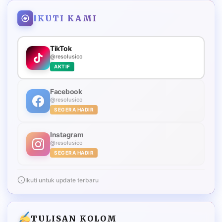
IKUTI KAMI
TikTok
@resolusico
AKTIF
Facebook
@resolusico
SEGERA HADIR
Instagram
@resolusico
SEGERA HADIR
Ikuti untuk update terbaru
TULISAN KOLOM