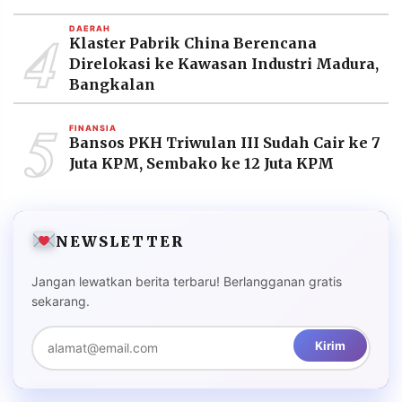
4
DAERAH
Klaster Pabrik China Berencana
Direlokasi ke Kawasan Industri Madura,
Bangkalan
5
FINANSIA
Bansos PKH Triwulan III Sudah Cair ke 7
Juta KPM, Sembako ke 12 Juta KPM
NEWSLETTER
Jangan lewatkan berita terbaru! Berlangganan gratis
sekarang.
Kirim