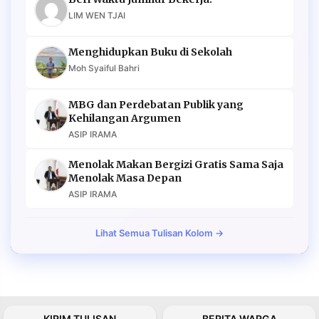
LIM WEN TJAI
Menghidupkan Buku di Sekolah
Moh Syaiful Bahri
MBG dan Perdebatan Publik yang
Kehilangan Argumen
ASIP IRAMA
Menolak Makan Bergizi Gratis Sama Saja
Menolak Masa Depan
ASIP IRAMA
Lihat Semua Tulisan Kolom →
KIRIM TULISAN
BERITA WARGA