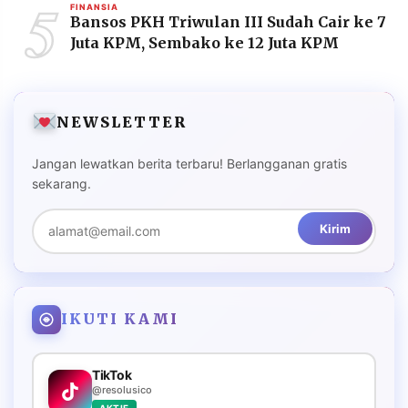
5
FINANSIA
Bansos PKH Triwulan III Sudah Cair ke 7
Juta KPM, Sembako ke 12 Juta KPM
NEWSLETTER
Jangan lewatkan berita terbaru! Berlangganan gratis
sekarang.
Kirim
IKUTI KAMI
TikTok
@resolusico
AKTIF