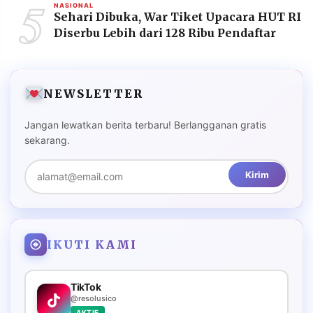
5
NASIONAL
Sehari Dibuka, War Tiket Upacara HUT RI
Diserbu Lebih dari 128 Ribu Pendaftar
NEWSLETTER
Jangan lewatkan berita terbaru! Berlangganan gratis
sekarang.
Kirim
IKUTI KAMI
TikTok
@resolusico
AKTIF