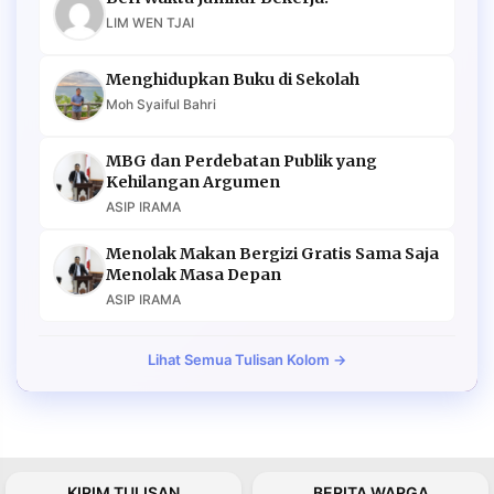
LIM WEN TJAI
Menghidupkan Buku di Sekolah
Moh Syaiful Bahri
MBG dan Perdebatan Publik yang
Kehilangan Argumen
ASIP IRAMA
Menolak Makan Bergizi Gratis Sama Saja
Menolak Masa Depan
ASIP IRAMA
Lihat Semua Tulisan Kolom →
KIRIM TULISAN
BERITA WARGA