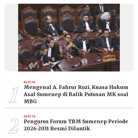
1
BERITA
Mengenal A. Fahrur Rozi, Kuasa Hukum
Asal Sumenep di Balik Putusan MK soal
MBG
2
BERITA
Pengurus Forum TBM Sumenep Periode
2026-2031 Resmi Dilantik