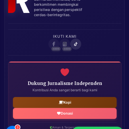
berkomitmen membingkai
peristiwa dengan perspektif
cerdas-berintegritas.
IKUTI KAMI
Dukung Jurnalisme Independen
Kontribusi Anda sangat berarti bagi kami
Kopi
Donasi
!
Aman & Terpercaya