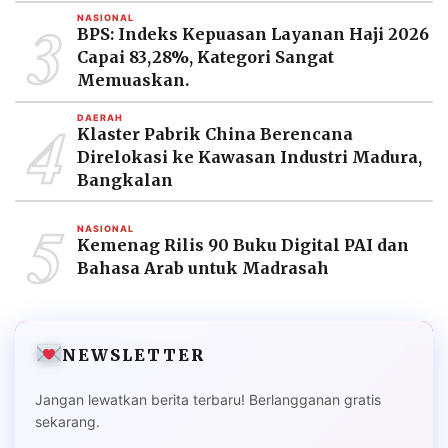
3
NASIONAL
BPS: Indeks Kepuasan Layanan Haji 2026
Capai 83,28%, Kategori Sangat
Memuaskan.
4
DAERAH
Klaster Pabrik China Berencana
Direlokasi ke Kawasan Industri Madura,
Bangkalan
5
NASIONAL
Kemenag Rilis 90 Buku Digital PAI dan
Bahasa Arab untuk Madrasah
NEWSLETTER
Jangan lewatkan berita terbaru! Berlangganan gratis
sekarang.