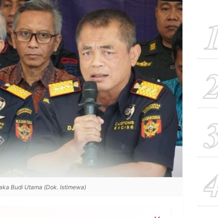
aka Budi Utama (Dok. Istimewa)