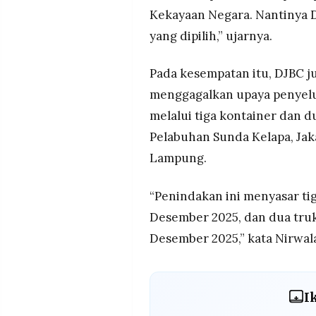
Kekayaan Negara. Nantinya 
yang dipilih,” ujarnya.
Pada kesempatan itu, DJBC
menggagalkan upaya penyelu
melalui tiga kontainer dan d
Pelabuhan Sunda Kelapa, Jaka
Lampung.
“Penindakan ini menyasar tig
Desember 2025, dan dua truk
Desember 2025,” kata Nirwal
I