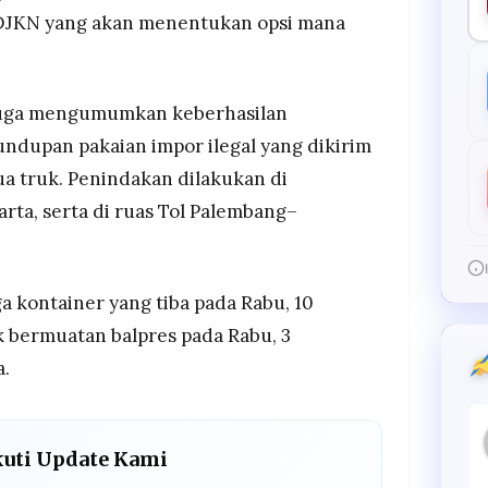
DJKN yang akan menentukan opsi mana
 juga mengumumkan keberhasilan
ndupan pakaian impor ilegal yang dikirim
ua truk. Penindakan dilakukan di
rta, serta di ruas Tol Palembang–
a kontainer yang tiba pada Rabu, 10
 bermuatan balpres pada Rabu, 3
a.
kuti Update Kami