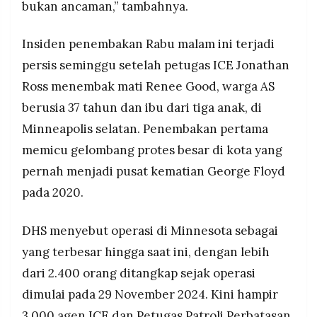
bukan ancaman,” tambahnya.
Insiden penembakan Rabu malam ini terjadi
persis seminggu setelah petugas ICE Jonathan
Ross menembak mati Renee Good, warga AS
berusia 37 tahun dan ibu dari tiga anak, di
Minneapolis selatan. Penembakan pertama
memicu gelombang protes besar di kota yang
pernah menjadi pusat kematian George Floyd
pada 2020.
DHS menyebut operasi di Minnesota sebagai
yang terbesar hingga saat ini, dengan lebih
dari 2.400 orang ditangkap sejak operasi
dimulai pada 29 November 2024. Kini hampir
3.000 agen ICE dan Petugas Patroli Perbatasan