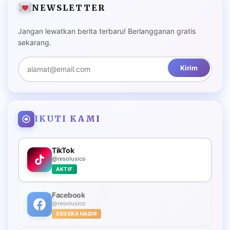
NEWSLETTER
Jangan lewatkan berita terbaru! Berlangganan gratis
sekarang.
Kirim
IKUTI KAMI
TikTok
@resolusico
AKTIF
Facebook
@resolusico
SEGERA HADIR