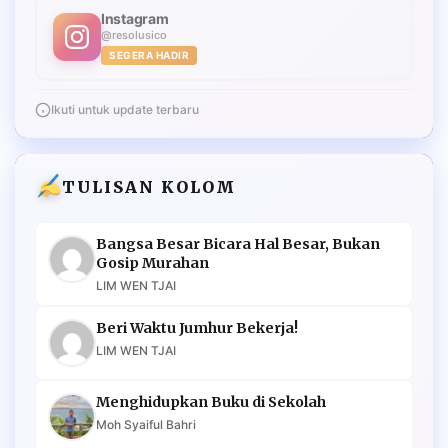
Instagram
@resolusico
SEGERA HADIR
Ikuti untuk update terbaru
TULISAN KOLOM
Bangsa Besar Bicara Hal Besar, Bukan
Gosip Murahan
LIM WEN TJAI
Beri Waktu Jumhur Bekerja!
LIM WEN TJAI
Menghidupkan Buku di Sekolah
Moh Syaiful Bahri