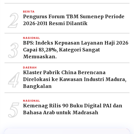
2
BERITA
Pengurus Forum TBM Sumenep Periode
2026-2031 Resmi Dilantik
3
NASIONAL
BPS: Indeks Kepuasan Layanan Haji 2026
Capai 83,28%, Kategori Sangat
Memuaskan.
4
DAERAH
Klaster Pabrik China Berencana
Direlokasi ke Kawasan Industri Madura,
Bangkalan
5
NASIONAL
Kemenag Rilis 90 Buku Digital PAI dan
Bahasa Arab untuk Madrasah