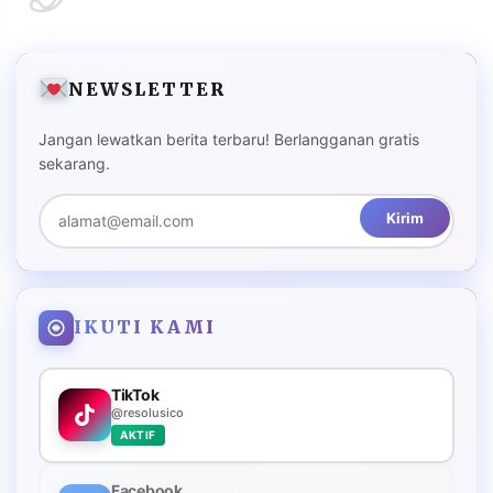
NEWSLETTER
Jangan lewatkan berita terbaru! Berlangganan gratis
sekarang.
Kirim
IKUTI KAMI
TikTok
@resolusico
AKTIF
Facebook