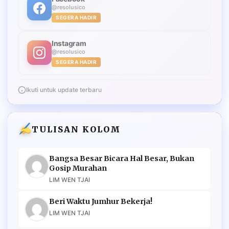
@resolusico
SEGERA HADIR
Instagram
@resolusico
SEGERA HADIR
Ikuti untuk update terbaru
TULISAN KOLOM
Bangsa Besar Bicara Hal Besar, Bukan
Gosip Murahan
LIM WEN TJAI
Beri Waktu Jumhur Bekerja!
LIM WEN TJAI