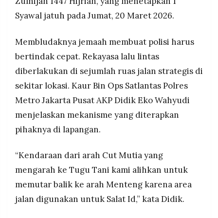
Zulhijah 1447 Hijriah, yang menetapkan 1
Syawal jatuh pada Jumat, 20 Maret 2026.
Membludaknya jemaah membuat polisi harus
bertindak cepat. Rekayasa lalu lintas
diberlakukan di sejumlah ruas jalan strategis di
sekitar lokasi. Kaur Bin Ops Satlantas Polres
Metro Jakarta Pusat AKP Didik Eko Wahyudi
menjelaskan mekanisme yang diterapkan
pihaknya di lapangan.
“Kendaraan dari arah Cut Mutia yang
mengarah ke Tugu Tani kami alihkan untuk
memutar balik ke arah Menteng karena area
jalan digunakan untuk Salat Id,” kata Didik.