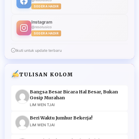
@resolusico
SEGERA HADIR
Instagram
@resolusico
SEGERA HADIR
Ikuti untuk update terbaru
TULISAN KOLOM
Bangsa Besar Bicara Hal Besar, Bukan
Gosip Murahan
LIM WEN TJAI
Beri Waktu Jumhur Bekerja!
LIM WEN TJAI