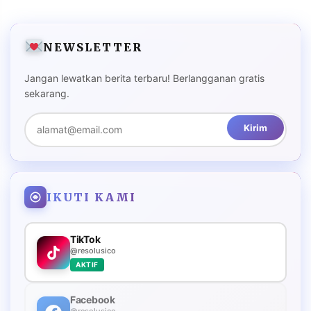
NEWSLETTER
Jangan lewatkan berita terbaru! Berlangganan gratis
sekarang.
Kirim
IKUTI KAMI
TikTok
@resolusico
AKTIF
Facebook