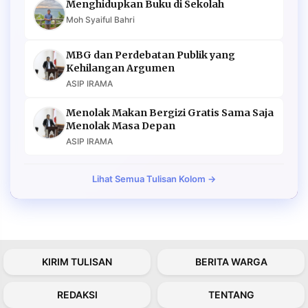
Menghidupkan Buku di Sekolah
Moh Syaiful Bahri
MBG dan Perdebatan Publik yang
Kehilangan Argumen
ASIP IRAMA
Menolak Makan Bergizi Gratis Sama Saja
Menolak Masa Depan
ASIP IRAMA
Lihat Semua Tulisan Kolom →
KIRIM TULISAN
BERITA WARGA
REDAKSI
TENTANG