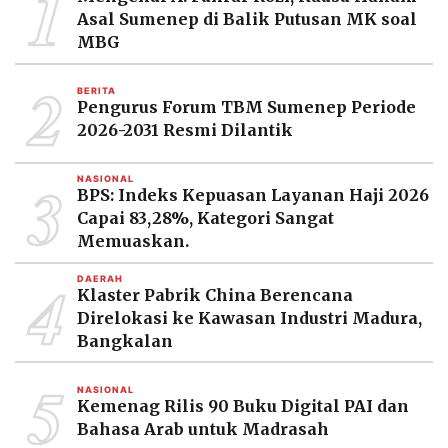
1
Asal Sumenep di Balik Putusan MK soal
MBG
2
BERITA
Pengurus Forum TBM Sumenep Periode
2026-2031 Resmi Dilantik
3
NASIONAL
BPS: Indeks Kepuasan Layanan Haji 2026
Capai 83,28%, Kategori Sangat
Memuaskan.
4
DAERAH
Klaster Pabrik China Berencana
Direlokasi ke Kawasan Industri Madura,
Bangkalan
5
NASIONAL
Kemenag Rilis 90 Buku Digital PAI dan
Bahasa Arab untuk Madrasah