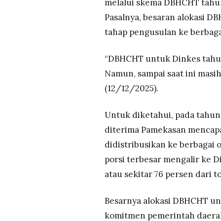
melalui skema DBHCHT tahun
Pasalnya, besaran alokasi 
tahap pengusulan ke berbagai
“DBHCHT untuk Dinkes tahun
Namun, sampai saat ini masih
(12/12/2025).
Untuk diketahui, pada tahun
diterima Pamekasan mencapai 
didistribusikan ke berbagai 
porsi terbesar mengalir ke D
atau sekitar 76 persen dari to
Besarnya alokasi DBHCHT u
komitmen pemerintah daerah