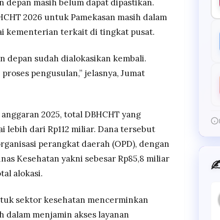
 depan masih belum dapat dipastikan.
DBHCHT 2026 untuk Pamekasan masih dalam
 kementerian terkait di tingkat pusat.
 depan sudah dialokasikan kembali.
 proses pengusulan,” jelasnya, Jumat
 anggaran 2025, total DBHCHT yang
lebih dari Rp112 miliar. Dana tersebut
organisasi perangkat daerah (OPD), dengan
inas Kesehatan yakni sebesar Rp85,8 miliar
✍
tal alokasi.
ntuk sektor kesehatan mencerminkan
 dalam menjamin akses layanan