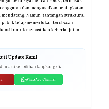
engah berupaya mencari solusi, termasuk
n anggaran dan mengusulkan peningkatan
 mendatang. Namun, tantangan struktural
 publik tetap memerlukan terobosan
ehensif untuk memastikan keberlanjutan
kuti Update Kami
dan artikel pilihan langsung di:
ta
WhatsApp Channel