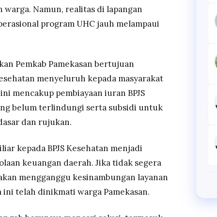
h warga. Namun, realitas di lapangan
perasional program UHC jauh melampaui
kan Pemkab Pamekasan bertujuan
esehatan menyeluruh kepada masyarakat
 ini mencakup pembiayaan iuran BPJS
g belum terlindungi serta subsidi untuk
dasar dan rujukan.
liar kepada BPJS Kesehatan menjadi
olaan keuangan daerah. Jika tidak segera
n akan mengganggu kesinambungan layanan
 ini telah dinikmati warga Pamekasan.