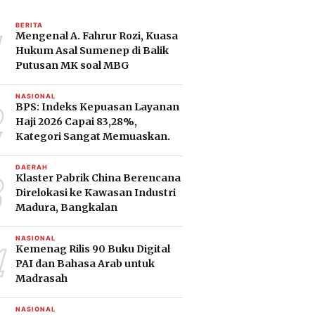
1
BERITA
Mengenal A. Fahrur Rozi, Kuasa
Hukum Asal Sumenep di Balik
Putusan MK soal MBG
2
NASIONAL
BPS: Indeks Kepuasan Layanan
Haji 2026 Capai 83,28%,
Kategori Sangat Memuaskan.
3
DAERAH
Klaster Pabrik China Berencana
Direlokasi ke Kawasan Industri
Madura, Bangkalan
4
NASIONAL
Kemenag Rilis 90 Buku Digital
PAI dan Bahasa Arab untuk
Madrasah
NASIONAL