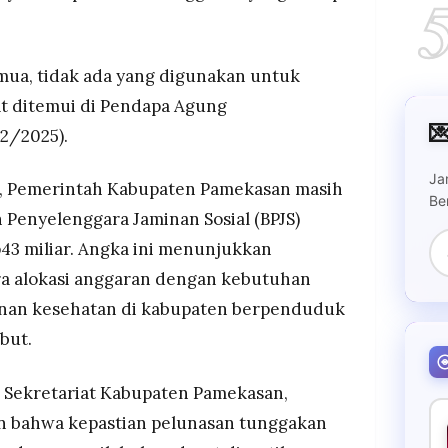
mua, tidak ada yang digunakan untuk
aat ditemui di Pendapa Agung

2/2025).
Ja
, Pemerintah Kabupaten Pamekasan masih
Be
 Penyelenggara Jaminan Sosial (BPJS)
43 miliar. Angka ini menunjukkan
ra alokasi anggaran dengan kebutuhan
anan kesehatan di kabupaten berpenduduk
ebut.
 Sekretariat Kabupaten Pamekasan,
an bahwa kepastian pelunasan tunggakan