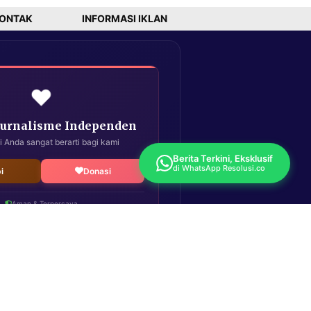
ONTAK
INFORMASI IKLAN
❤️
Jurnalisme Independen
i Anda sangat berarti bagi kami
Berita Terkini, Eksklusif
di WhatsApp Resolusi.co
i
Donasi
Aman & Terpercaya