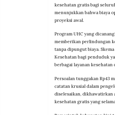
kesehatan gratis bagi seluru
menunjukkan bahwa biaya o
proyeksi awal.
Program UHC yang dicanang
memberikan perlindungan k
tanpa dipungut biaya. Skema
Kesehatan bagi penduduk yan
berbagai layanan kesehatan 
Persoalan tunggakan Rp43 mi
catatan krusial dalam pengel
diselesaikan, dikhawatirka
kesehatan gratis yang selama