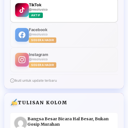
TikTok
@resolusico
AKTIF
Facebook
@resolusico
SEGERA HADIR
Instagram
@resolusico
SEGERA HADIR
Ikuti untuk update terbaru
TULISAN KOLOM
Bangsa Besar Bicara Hal Besar, Bukan
Gosip Murahan