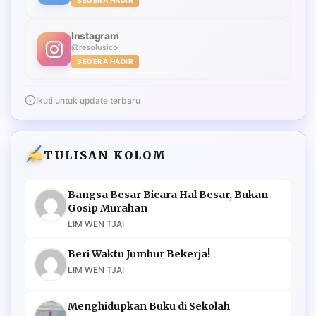
SEGERA HADIR
Instagram
@resolusico
SEGERA HADIR
Ikuti untuk update terbaru
TULISAN KOLOM
Bangsa Besar Bicara Hal Besar, Bukan
Gosip Murahan
LIM WEN TJAI
Beri Waktu Jumhur Bekerja!
LIM WEN TJAI
Menghidupkan Buku di Sekolah