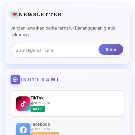
NEWSLETTER
Jangan lewatkan berita terbaru! Berlangganan gratis
sekarang.
Kirim
IKUTI KAMI
TikTok
@resolusico
AKTIF
Facebook
@resolusico