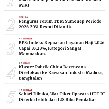
MBG
2
BERITA
Pengurus Forum TBM Sumenep Periode
2026-2031 Resmi Dilantik
3
NASIONAL
BPS: Indeks Kepuasan Layanan Haji 2026
Capai 83,28%, Kategori Sangat
Memuaskan.
4
DAERAH
Klaster Pabrik China Berencana
Direlokasi ke Kawasan Industri Madura,
Bangkalan
5
NASIONAL
Sehari Dibuka, War Tiket Upacara HUT RI
Diserbu Lebih dari 128 Ribu Pendaftar