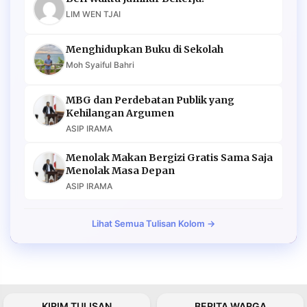
LIM WEN TJAI
Menghidupkan Buku di Sekolah
Moh Syaiful Bahri
MBG dan Perdebatan Publik yang
Kehilangan Argumen
ASIP IRAMA
Menolak Makan Bergizi Gratis Sama Saja
Menolak Masa Depan
ASIP IRAMA
Lihat Semua Tulisan Kolom →
KIRIM TULISAN
BERITA WARGA