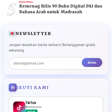
5
NASIONAL
Kemenag Rilis 90 Buku Digital PAI dan
Bahasa Arab untuk Madrasah
NEWSLETTER
Jangan lewatkan berita terbaru! Berlangganan gratis
sekarang.
Kirim
IKUTI KAMI
TikTok
@resolusico
AKTIF