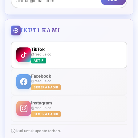
IKUTI KAMI
TikTok
@resolusico
AKTIF
Facebook
@resolusico
SEGERA HADIR
Instagram
@resolusico
SEGERA HADIR
Ikuti untuk update terbaru