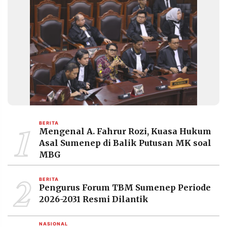
1
BERITA
Mengenal A. Fahrur Rozi, Kuasa Hukum
Asal Sumenep di Balik Putusan MK soal
MBG
2
BERITA
Pengurus Forum TBM Sumenep Periode
2026-2031 Resmi Dilantik
NASIONAL