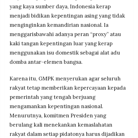
yang kaya sumber daya, Indonesia kerap
menjadi bidikan kepentingan asing yang tidak
menginginkan kemandirian nasional. Ia
menggarisbawahi adanya peran “proxy” atau
kaki tangan kepentingan luar yang kerap
menggunakan isu domestik sebagai alat adu
domba antar-elemen bangsa.
Karena itu, GMPK menyerukan agar seluruh
rakyat tetap memberikan kepercayaan kepada
pemerintah yang tengah berjuang
mengamankan kepentingan nasional.
Menurutnya, komitmen Presiden yang
berulang kali menekankan kemaslahatan
rakyat dalam setiap pidatonya harus dijadikan