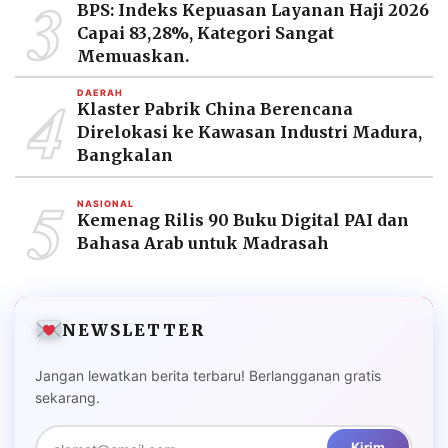
3
BPS: Indeks Kepuasan Layanan Haji 2026
Capai 83,28%, Kategori Sangat
Memuaskan.
4
DAERAH
Klaster Pabrik China Berencana
Direlokasi ke Kawasan Industri Madura,
Bangkalan
5
NASIONAL
Kemenag Rilis 90 Buku Digital PAI dan
Bahasa Arab untuk Madrasah
NEWSLETTER
Jangan lewatkan berita terbaru! Berlangganan gratis
sekarang.
Kirim