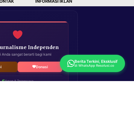
ONTAK
INFORMASI IKLAN
Jurnalisme Independen
i Anda sangat berarti bagi kami
Berita Terkini, Eksklusif
di WhatsApp Resolusi.co
i
Donasi
Aman & Terpercaya