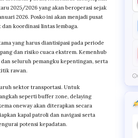
aru 2025/2026 yang akan beroperasi sejak
nuari 2026. Posko ini akan menjadi pusat
dan koordinasi lintas lembaga.
ma yang harus diantisipasi pada periode
numpang dan risiko cuaca ekstrem. Kemenhub
dan seluruh pemangku kepentingan, serta
itik rawan.
luruh sektor transportasi. Untuk
langkah seperti buffer zone, delaying
skema oneway akan diterapkan secara
iapkan kapal patroli dan navigasi serta
engurai potensi kepadatan.