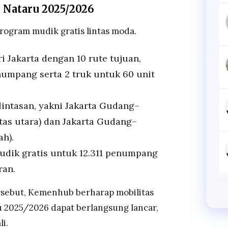
 Nataru 2025/2026
ogram mudik gratis lintas moda.
i Jakarta dengan 10 rute tujuan,
umpang serta 2 truk untuk 60 unit
intasan, yakni Jakarta Gudang–
as utara) dan Jakarta Gudang–
ah).
dik gratis untuk 12.311 penumpang
ran.
rsebut, Kemenhub berharap mobilitas
u 2025/2026 dapat berlangsung lancar,
i.