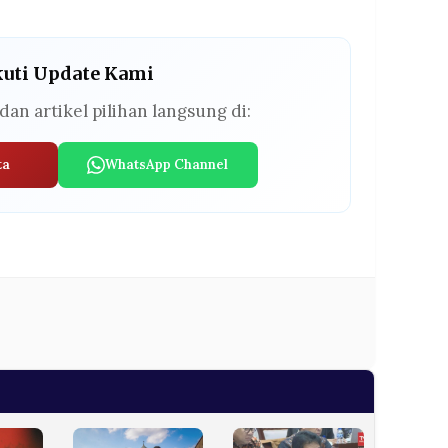
kuti Update Kami
dan artikel pilihan langsung di:
ta
WhatsApp Channel