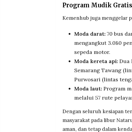
Program Mudik Gratis
Kemenhub juga menggelar pr
Moda darat:
70 bus dar
mengangkut 3.080 pen
sepeda motor.
Moda kereta api:
Dua l
Semarang Tawang (lint
Purwosari (lintas teng
Moda laut:
Program mu
melalui 57 rute pelaya
Dengan seluruh kesiapan te
masyarakat pada libur Natar
aman, dan tetap dalam kendal