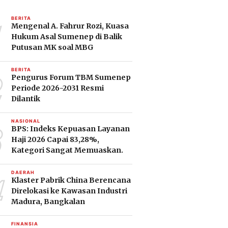
1
BERITA
Mengenal A. Fahrur Rozi, Kuasa
Hukum Asal Sumenep di Balik
Putusan MK soal MBG
2
BERITA
Pengurus Forum TBM Sumenep
Periode 2026-2031 Resmi
Dilantik
3
NASIONAL
BPS: Indeks Kepuasan Layanan
Haji 2026 Capai 83,28%,
Kategori Sangat Memuaskan.
4
DAERAH
Klaster Pabrik China Berencana
Direlokasi ke Kawasan Industri
Madura, Bangkalan
FINANSIA