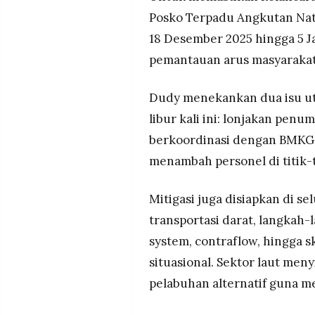
Posko Terpadu Angkutan Nat
18 Desember 2025 hingga 5 Ja
pemantauan arus masyarakat 
Dudy menekankan dua isu uta
libur kali ini: lonjakan pe
berkoordinasi dengan BMKG 
menambah personel di titik-t
Mitigasi juga disiapkan di se
transportasi darat, langkah-
system, contraflow, hingga 
situasional. Sektor laut meny
pelabuhan alternatif guna m