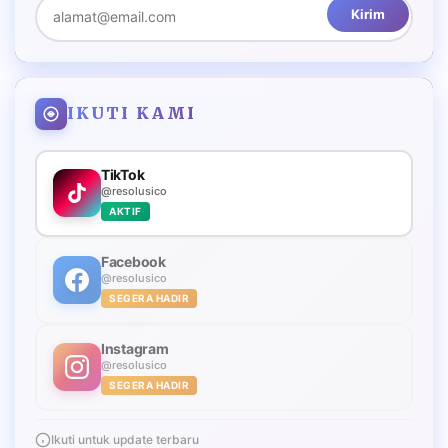
Kirim
IKUTI KAMI
TikTok
@resolusico
AKTIF
Facebook
@resolusico
SEGERA HADIR
Instagram
@resolusico
SEGERA HADIR
Ikuti untuk update terbaru