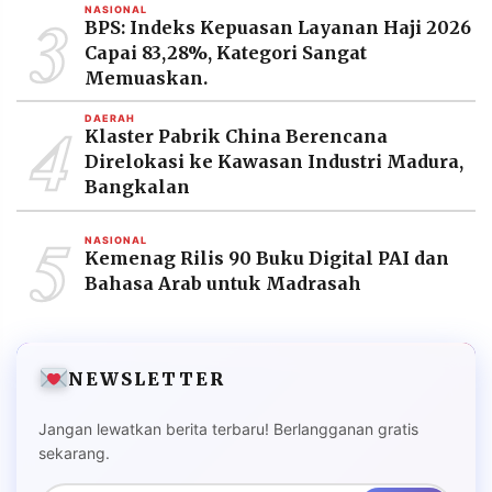
3
NASIONAL
BPS: Indeks Kepuasan Layanan Haji 2026
Capai 83,28%, Kategori Sangat
Memuaskan.
4
DAERAH
Klaster Pabrik China Berencana
Direlokasi ke Kawasan Industri Madura,
Bangkalan
5
NASIONAL
Kemenag Rilis 90 Buku Digital PAI dan
Bahasa Arab untuk Madrasah
NEWSLETTER
Jangan lewatkan berita terbaru! Berlangganan gratis
sekarang.