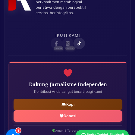
berkomitmen membingkai
peristiwa dengan perspektif
cerdas-berintegritas.
IKUTI KAMI
Dukung Jurnalisme Independen
Kontribusi Anda sangat berarti bagi kami
Kopi
Donasi
!
Aman & Terpercaya
Berita Terkini, Eksklusif