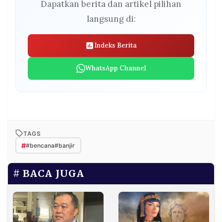
Dapatkan berita dan artikel pilihan
langsung di:
Indeks Berita
WhatsApp Channel
TAGS
#
#bencana#banjir
BACA JUGA