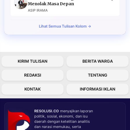
Menolak Masa Depan
ASIP IRAMA
Lihat Semua Tulisan Kolom →
KIRIM TULISAN
BERITA WARGA
REDAKSI
TENTANG
KONTAK
INFORMASI IKLAN
RESOLUSI.CO
menyajikan laporan
politik, sosial, ekonomi, dan isu
daerah dengan ketelitian analitis
dan narasi memukau, serta