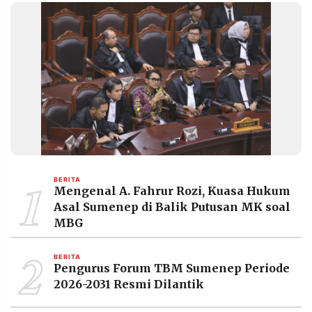
1
BERITA
Mengenal A. Fahrur Rozi, Kuasa Hukum
Asal Sumenep di Balik Putusan MK soal
MBG
2
BERITA
Pengurus Forum TBM Sumenep Periode
2026-2031 Resmi Dilantik