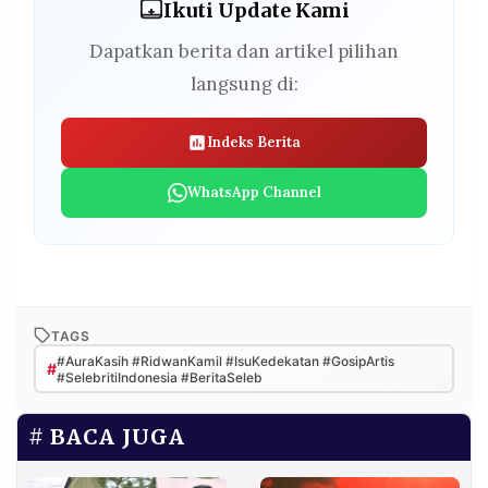
Ikuti Update Kami
Dapatkan berita dan artikel pilihan
langsung di:
Indeks Berita
WhatsApp Channel
TAGS
#AuraKasih #RidwanKamil #IsuKedekatan #GosipArtis
#
#SelebritiIndonesia #BeritaSeleb
BACA JUGA