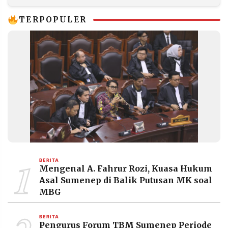
Putih
TERPOPULER
1
BERITA
Mengenal A. Fahrur Rozi, Kuasa Hukum
Asal Sumenep di Balik Putusan MK soal
MBG
BERITA
Pengurus Forum TBM Sumenep Periode