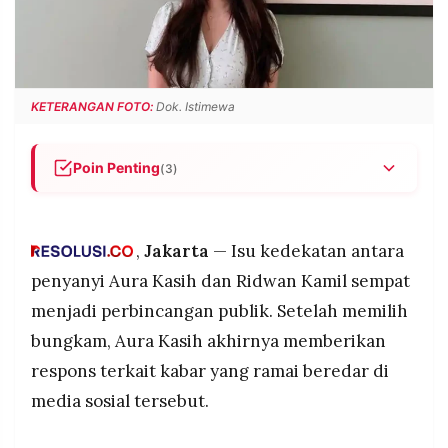
POLICY
WARGA
INFORMASI
KIRIM
IKLAN
TULISAN
PENGADUAN
TERM
KETERANGAN FOTO:
Dok. Istimewa
OF
SERVICE
Poin Penting
(3)
Aura Kasih akhirnya merespons isu kedekatannya
IKUTI
dengan Ridwan Kamil setelah sempat bungkam.
KAMI
,
Jakarta
— Isu kedekatan antara
Ia memilih tidak menanggapi rumor dan
menegaskan fokus pada pekerjaan serta karier.
penyanyi Aura Kasih dan Ridwan Kamil sempat
Hingga kini belum ada konfirmasi resmi mengenai
menjadi perbincangan publik. Setelah memilih
hubungan khusus antara keduanya.
bungkam, Aura Kasih akhirnya memberikan
respons terkait kabar yang ramai beredar di
media sosial tersebut.
©
PT.
RESOLUSI