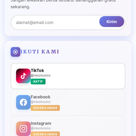
sekarang.
Kirim
IKUTI KAMI
TikTok
@resolusico
AKTIF
Facebook
@resolusico
SEGERA HADIR
Instagram
@resolusico
SEGERA HADIR