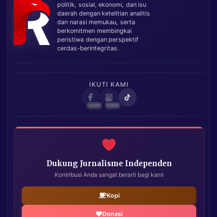
politik, sosial, ekonomi, dan isu
daerah dengan ketelitian analitis
dan narasi memukau, serta
berkomitmen membingkai
peristiwa dengan perspektif
cerdas-berintegritas.
IKUTI KAMI
Dukung Jurnalisme Independen
Kontribusi Anda sangat berarti bagi kami
Kopi
Donasi