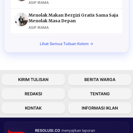
ASIP IRAMA
Menolak Makan Bergizi Gratis Sama Saja
Menolak Masa Depan
ASIP IRAMA
Lihat Semua Tulisan Kolom →
KIRIM TULISAN
BERITA WARGA
REDAKSI
TENTANG
KONTAK
INFORMASI IKLAN
RESOLUSI.CO
menyajikan laporan