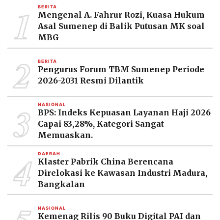
1
BERITA
Mengenal A. Fahrur Rozi, Kuasa Hukum
Asal Sumenep di Balik Putusan MK soal
MBG
2
BERITA
Pengurus Forum TBM Sumenep Periode
2026-2031 Resmi Dilantik
3
NASIONAL
BPS: Indeks Kepuasan Layanan Haji 2026
Capai 83,28%, Kategori Sangat
Memuaskan.
4
DAERAH
Klaster Pabrik China Berencana
Direlokasi ke Kawasan Industri Madura,
Bangkalan
NASIONAL
Kemenag Rilis 90 Buku Digital PAI dan