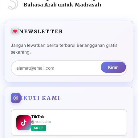
5
Bahasa Arab untuk Madrasah
NEWSLETTER
Jangan lewatkan berita terbaru! Berlangganan gratis
sekarang.
Kirim
IKUTI KAMI
TikTok
@resolusico
AKTIF