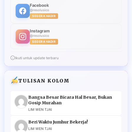
Facebook
@resolusico
SEGERA HADIR
Instagram
@resolusico
SEGERA HADIR
Ikuti untuk update terbaru
TULISAN KOLOM
Bangsa Besar Bicara Hal Besar, Bukan
Gosip Murahan
LIM WEN TJAI
Beri Waktu Jumhur Bekerja!
LIM WEN TJAI