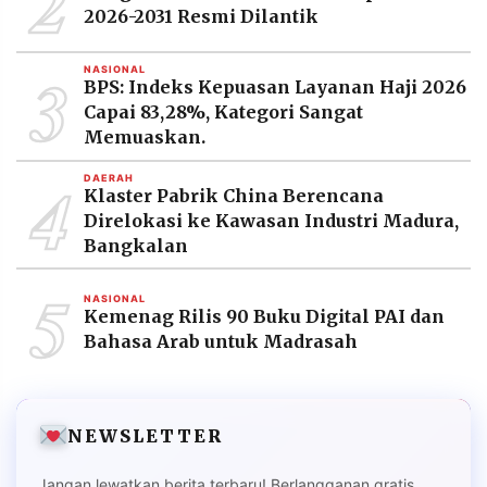
2
2026-2031 Resmi Dilantik
3
NASIONAL
BPS: Indeks Kepuasan Layanan Haji 2026
Capai 83,28%, Kategori Sangat
Memuaskan.
4
DAERAH
Klaster Pabrik China Berencana
Direlokasi ke Kawasan Industri Madura,
Bangkalan
5
NASIONAL
Kemenag Rilis 90 Buku Digital PAI dan
Bahasa Arab untuk Madrasah
NEWSLETTER
Jangan lewatkan berita terbaru! Berlangganan gratis