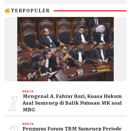
TERPOPULER
1
BERITA
Mengenal A. Fahrur Rozi, Kuasa Hukum
Asal Sumenep di Balik Putusan MK soal
MBG
BERITA
Pengurus Forum TBM Sumenep Periode