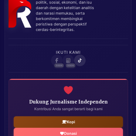
politik, sosial, ekonomi, dan isu
daerah dengan ketelitian analitis
dan narasi memukau, serta
berkomitmen membingkai
peristiwa dengan perspektif
cerdas-berintegritas.
IKUTI KAMI
Dukung Jurnalisme Independen
Kontribusi Anda sangat berarti bagi kami
Kopi
Donasi