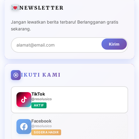
NEWSLETTER
Jangan lewatkan berita terbaru! Berlangganan gratis
sekarang.
Kirim
IKUTI KAMI
TikTok
@resolusico
AKTIF
Facebook
@resolusico
SEGERA HADIR