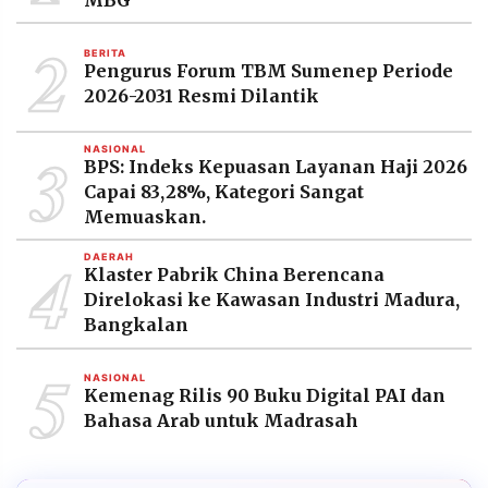
2
BERITA
Pengurus Forum TBM Sumenep Periode
2026-2031 Resmi Dilantik
3
NASIONAL
BPS: Indeks Kepuasan Layanan Haji 2026
Capai 83,28%, Kategori Sangat
Memuaskan.
4
DAERAH
Klaster Pabrik China Berencana
Direlokasi ke Kawasan Industri Madura,
Bangkalan
5
NASIONAL
Kemenag Rilis 90 Buku Digital PAI dan
Bahasa Arab untuk Madrasah