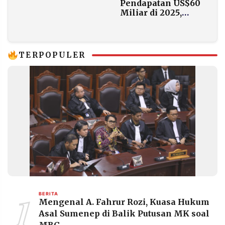
Pendapatan US$60
Miliar di 2025,
Kalahkan Netflix
TERPOPULER
1
BERITA
Mengenal A. Fahrur Rozi, Kuasa Hukum
Asal Sumenep di Balik Putusan MK soal
MBG