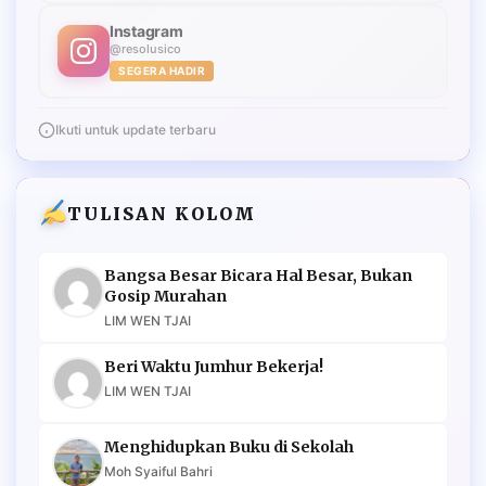
Instagram
@resolusico
SEGERA HADIR
Ikuti untuk update terbaru
TULISAN KOLOM
Bangsa Besar Bicara Hal Besar, Bukan
Gosip Murahan
LIM WEN TJAI
Beri Waktu Jumhur Bekerja!
LIM WEN TJAI
Menghidupkan Buku di Sekolah
Moh Syaiful Bahri