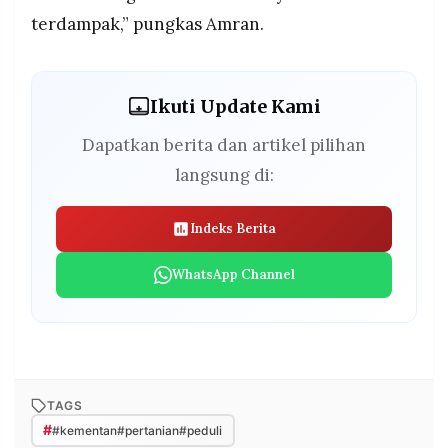
terdampak,” pungkas Amran.
Ikuti Update Kami
Dapatkan berita dan artikel pilihan
langsung di:
Indeks Berita
WhatsApp Channel
TAGS
#
#kementan#pertanian#peduli