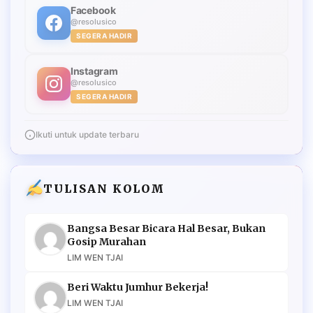
Facebook
@resolusico
SEGERA HADIR
Instagram
@resolusico
SEGERA HADIR
Ikuti untuk update terbaru
TULISAN KOLOM
Bangsa Besar Bicara Hal Besar, Bukan
Gosip Murahan
LIM WEN TJAI
Beri Waktu Jumhur Bekerja!
LIM WEN TJAI