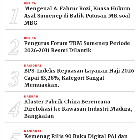
1
BERITA
Mengenal A. Fahrur Rozi, Kuasa Hukum
Asal Sumenep di Balik Putusan MK soal
MBG
2
BERITA
Pengurus Forum TBM Sumenep Periode
2026-2031 Resmi Dilantik
3
NASIONAL
BPS: Indeks Kepuasan Layanan Haji 2026
Capai 83,28%, Kategori Sangat
Memuaskan.
4
DAERAH
Klaster Pabrik China Berencana
Direlokasi ke Kawasan Industri Madura,
Bangkalan
5
NASIONAL
Kemenag Rilis 90 Buku Digital PAI dan