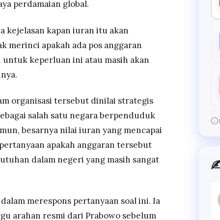
aya perdamaian global.
a kejelasan kapan iuran itu akan
dak merinci apakah ada pos anggaran
 untuk keperluan ini atau masih akan
nya.
m organisasi tersebut dinilai strategis
 sebagai salah satu negara berpenduduk
amun, besarnya nilai iuran yang mencapai
 pertanyaan apakah anggaran tersebut
butuhan dalam negeri yang masih sangat
✍
dalam merespons pertanyaan soal ini. Ia
gu arahan resmi dari Prabowo sebelum