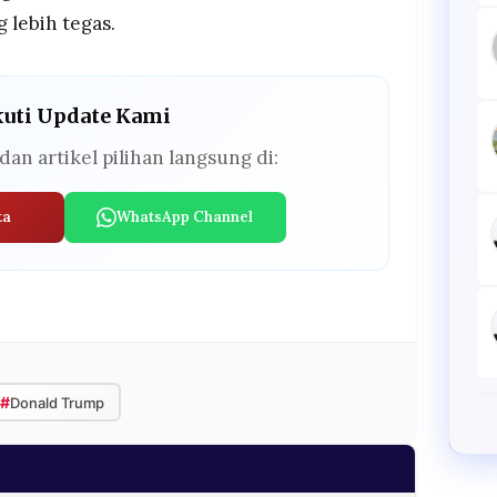
lebih tegas.
kuti Update Kami
dan artikel pilihan langsung di:
ta
WhatsApp Channel
#
Donald Trump