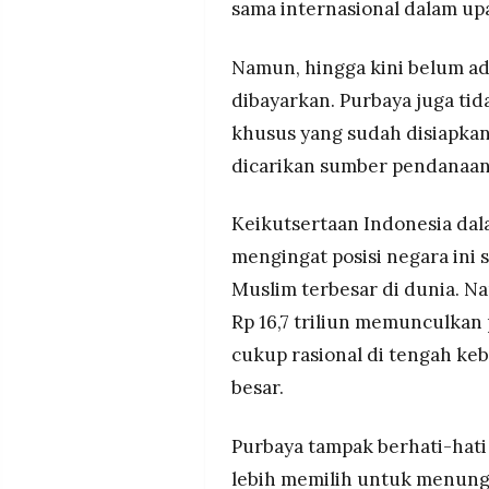
sama internasional dalam up
Namun, hingga kini belum ad
dibayarkan. Purbaya juga ti
khusus yang sudah disiapkan
dicarikan sumber pendanaan
Keikutsertaan Indonesia dala
mengingat posisi negara ini
Muslim terbesar di dunia. N
Rp 16,7 triliun memunculkan
cukup rasional di tengah ke
besar.
Purbaya tampak berhati-hati 
lebih memilih untuk menung