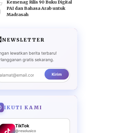
5
Kemenag Rilis 90 Buku Digital
PAI dan Bahasa Arab untuk
Madrasah

NEWSLETTER
ngan lewatkan berita terbaru!
rlangganan gratis sekarang.
Kirim
IKUTI KAMI
TikTok
@resolusico