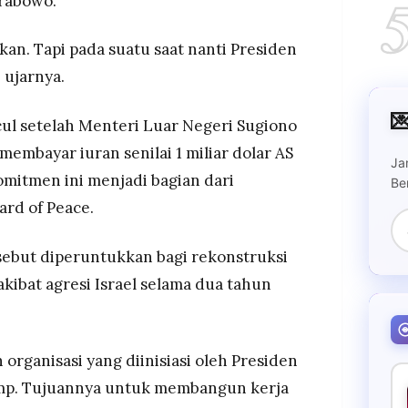
rabowo.
ikan. Tapi pada suatu saat nanti Presiden
 ujarnya.

ul setelah Menteri Luar Negeri Sugiono
embayar iuran senilai 1 miliar dolar AS
Ja
 Komitmen ini menjadi bagian dari
Be
ard of Peace.
sebut diperuntukkan bagi rekonstruksi
akibat agresi Israel selama dua tahun
 organisasi yang diinisiasi oleh Presiden
mp. Tujuannya untuk membangun kerja