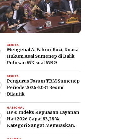
1
BERITA
Mengenal A. Fahrur Rozi, Kuasa
Hukum Asal Sumenep di Balik
Putusan MK soal MBG
2
BERITA
Pengurus Forum TBM Sumenep
Periode 2026-2031 Resmi
Dilantik
3
NASIONAL
BPS: Indeks Kepuasan Layanan
Haji 2026 Capai 83,28%,
Kategori Sangat Memuaskan.
DAERAH