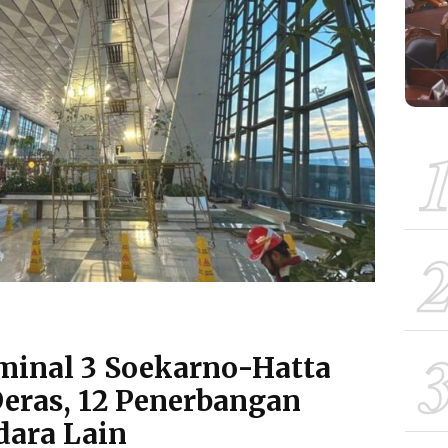
rminal 3 Soekarno-Hatta
Deras, 12 Penerbangan
dara Lain