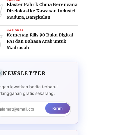
4
Klaster Pabrik China Berencana
Direlokasi ke Kawasan Industri
Madura, Bangkalan
5
NASIONAL
Kemenag Rilis 90 Buku Digital
PAI dan Bahasa Arab untuk
Madrasah
NEWSLETTER
ngan lewatkan berita terbaru!
rlangganan gratis sekarang.
Kirim