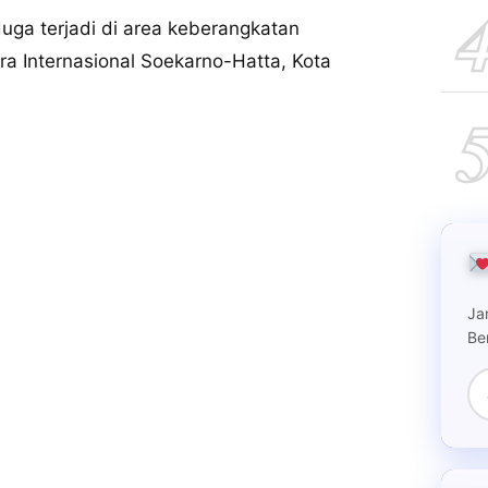
ga terjadi di area keberangkatan
ra Internasional Soekarno-Hatta, Kota
Ja
Be