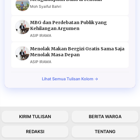
Moh Syaiful Bahri
MBG dan Perdebatan Publik yang
Kehilangan Argumen
ASIP IRAMA
Menolak Makan Bergizi Gratis Sama Saja
Menolak Masa Depan
ASIP IRAMA
Lihat Semua Tulisan Kolom →
KIRIM TULISAN
BERITA WARGA
REDAKSI
TENTANG