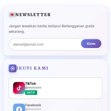
NEWSLETTER
Jangan lewatkan berita terbaru! Berlangganan gratis
sekarang.
Kirim
IKUTI KAMI
TikTok
@resolusico
AKTIF
Facebook
@resolusico