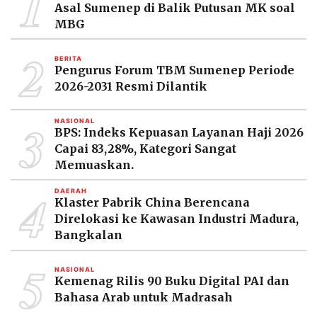
1
Asal Sumenep di Balik Putusan MK soal
MBG
2
BERITA
Pengurus Forum TBM Sumenep Periode
2026-2031 Resmi Dilantik
3
NASIONAL
BPS: Indeks Kepuasan Layanan Haji 2026
Capai 83,28%, Kategori Sangat
Memuaskan.
4
DAERAH
Klaster Pabrik China Berencana
Direlokasi ke Kawasan Industri Madura,
Bangkalan
5
NASIONAL
Kemenag Rilis 90 Buku Digital PAI dan
Bahasa Arab untuk Madrasah