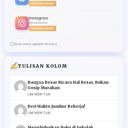
SEGERA HADIR
Instagram
@resolusico
SEGERA HADIR
Ikuti untuk update terbaru
TULISAN KOLOM
Bangsa Besar Bicara Hal Besar, Bukan
Gosip Murahan
LIM WEN TJAI
Beri Waktu Jumhur Bekerja!
LIM WEN TJAI
Menghidupkan Buku di Sekolah