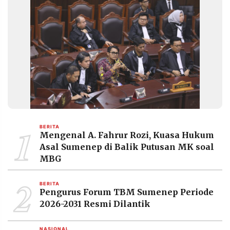
1
BERITA
Mengenal A. Fahrur Rozi, Kuasa Hukum
Asal Sumenep di Balik Putusan MK soal
MBG
2
BERITA
Pengurus Forum TBM Sumenep Periode
2026-2031 Resmi Dilantik
NASIONAL