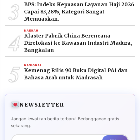
3
BPS: Indeks Kepuasan Layanan Haji 2026
Capai 83,28%, Kategori Sangat
Memuaskan.
4
DAERAH
Klaster Pabrik China Berencana
Direlokasi ke Kawasan Industri Madura,
Bangkalan
5
NASIONAL
Kemenag Rilis 90 Buku Digital PAI dan
Bahasa Arab untuk Madrasah
NEWSLETTER
Jangan lewatkan berita terbaru! Berlangganan gratis
sekarang.