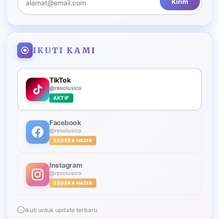
Kirim
IKUTI KAMI
TikTok
@resolusico
AKTIF
Facebook
@resolusico
SEGERA HADIR
Instagram
@resolusico
SEGERA HADIR
Ikuti untuk update terbaru