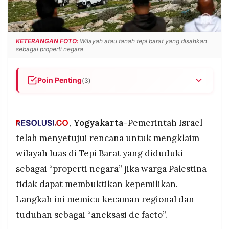
POLICY
WARGA
INFORMASI
KIRIM
IKLAN
TULISAN
KETERANGAN FOTO:
Wilayah atau tanah tepi barat yang disahkan
sebagai properti negara
PENGADUAN
TERM
OF
SERVICE
Poin Penting
(3)
Pemerintah Israel menyetujui rencana mengklaim
lahan luas Tepi Barat sebagai "properti negara"
IKUTI
KAMI
jika warga Palestina tidak bisa membuktikan
,
Yogyakarta-
Pemerintah Israel
kepemilikan dengan dokumen yang sangat sulit
telah menyetujui rencana untuk mengklaim
dipenuhi
wilayah luas di Tepi Barat yang diduduki
Keputusan yang diajukan tiga menteri garis keras
sebagai “properti negara” jika warga Palestina
Israel ini disebut Hamas, Palestina, dan negara-
negara regional sebagai "aneksasi de facto"
tidak dapat membuktikan kepemilikan.
yang melanggar hukum internasional
Langkah ini memicu kecaman regional dan
Proses pendaftaran tanah akan dimulai tahun ini
tuduhan sebagai “aneksasi de facto”.
©
di Area C yang mencakup 83 persen Tepi Barat,
PT.
RESOLUSI